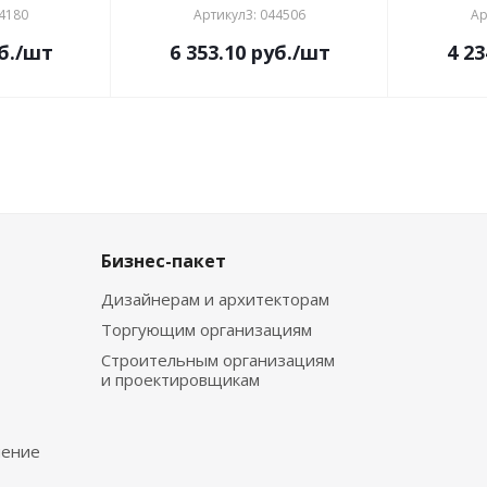
44180
Артикул3: 044506
Ар
б.
/шт
6 353.10
руб.
/шт
4 23
Бизнес-пакет
Дизайнерам и архитекторам
Торгующим организациям
Строительным организациям
и проектировщикам
чение