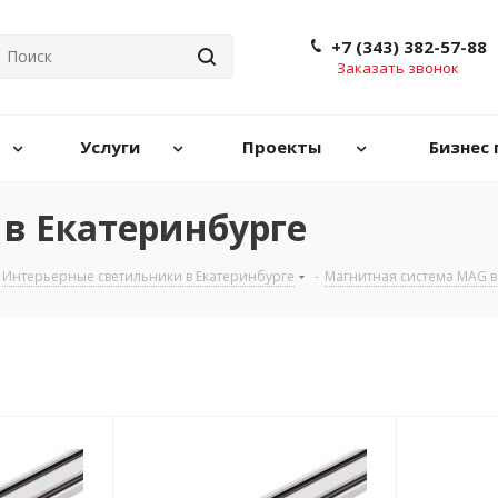
+7 (343) 382-57-88
Заказать звонок
Услуги
Проекты
Бизнес 
в Екатеринбурге
Интерьерные светильники в Екатеринбурге
-
Магнитная система MAG в