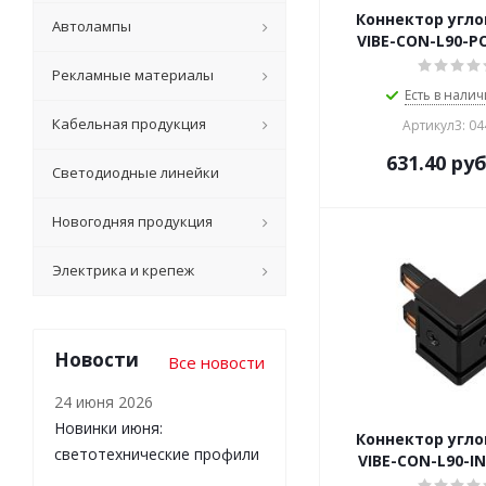
Коннектор угл
Автолампы
VIBE-CON-L90-P
Рекламные материалы
Есть в налич
Кабельная продукция
Артикул3: 0
631.40
руб
Светодиодные линейки
Новогодняя продукция
Электрика и крепеж
Новости
Все новости
24 июня 2026
Новинки июня:
Коннектор угл
светотехнические профили
VIBE-CON-L90-I