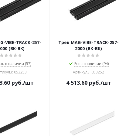
G-VIBE-TRACK-257-
Трек MAG-VIBE-TRACK-257-
000 (BK-BK)
2000 (BK-BK)
сть в наличии (57)
Есть в наличии (94)
тикул3: 053253
Артикул3: 053252
3.60
руб.
/шт
4 513.60
руб.
/шт