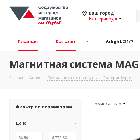
Ваш город
Екатеринбург
Главная
Каталог
Arlight 24/7
Магнитная система MAG 
Главная
-
Каталог
-
Светильники светодиодные в Екатеринбурге
-
По умолчанию
Фильтр по параметрам
Цена