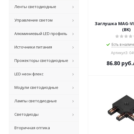
Ленты светодиодные
Управление светом
Заглушка MAG-VI
(BK)
Алюминиевый LED профиль
Есть в налич
Источники питания
Артикул3: 0
Прожекторы светодиодные
86.80
руб.
LED неон флекс
Модули светодиодные
Лампы светодиодные
Светодиоды
Вторичная оптика