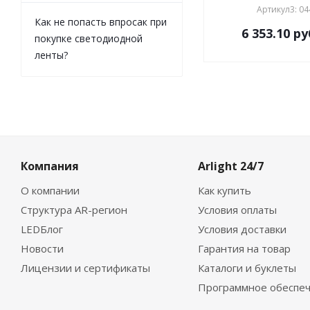
Артикул3: 0
Как не попасть впросак при
6 353.10
ру
покупке светодиодной
ленты?
Компания
Arlight 24/7
О компании
Как купить
Структура AR-регион
Условия оплаты
LEDБлог
Условия доставки
Новости
Гарантия на товар
Лицензии и сертификаты
Каталоги и буклеты
Программное обеспе