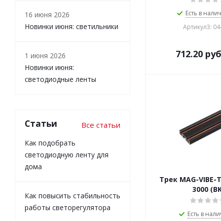
Есть в налич
16 июня 2026
Новинки июня: светильники
Артикул3: 0
712.20
руб
1 июня 2026
Новинки июня:
светодиодные ленты
Статьи
Все статьи
Как подобрать
светодиодную ленту для
дома
Трек MAG-VIBE-T
3000 (BK
Как повысить стабильность
работы светорегулятора
Есть в нали