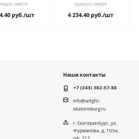
тикул3: 044179
Артикул3: 044504
4.40
руб.
/шт
4 234.40
руб.
/шт
Наши контакты
+7 (343) 382-57-88
info@arlight-
ekaterinburg.ru
г. Екатеринбург, ул.
Фурманова, д. 105а,
оф. 217