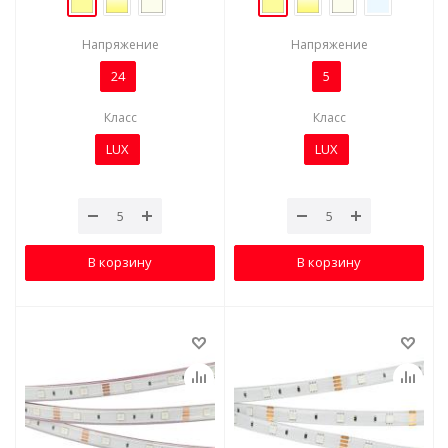
Напряжение
Напряжение
24
5
Класс
Класс
LUX
LUX
В корзину
В корзину