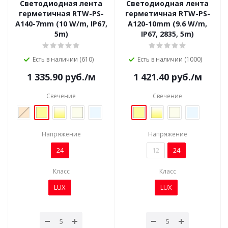
Светодиодная лента
Светодиодная лента
герметичная RTW-PS-
герметичная RTW-PS-
A140-7mm (10 W/m, IP67,
A120-10mm (9.6 W/m,
5m)
IP67, 2835, 5m)
Есть в наличии (610)
Есть в наличии (1000)
1 335.90
руб.
/м
1 421.40
руб.
/м
Свечение
Свечение
Напряжение
Напряжение
24
12
24
Класс
Класс
LUX
LUX