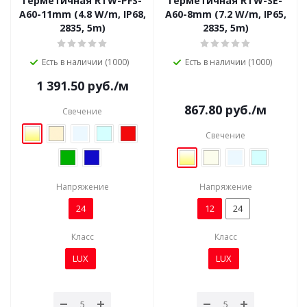
герметичная RTW-PFS-
герметичная RTW-SE-
A60-11mm (4.8 W/m, IP68,
A60-8mm (7.2 W/m, IP65,
2835, 5m)
2835, 5m)
Есть в наличии (1000)
Есть в наличии (1000)
1 391.50
руб.
/м
867.80
руб.
/м
Свечение
Свечение
Напряжение
Напряжение
24
12
24
Класс
Класс
LUX
LUX