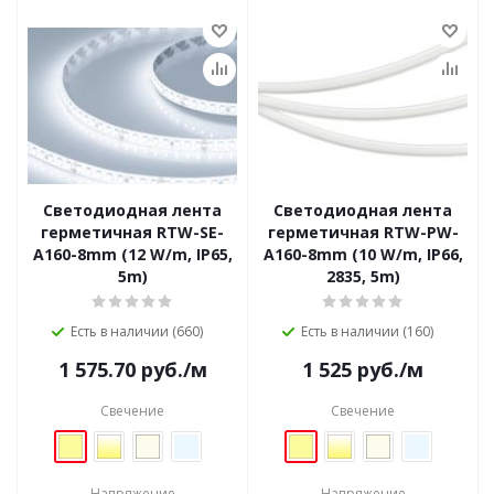
Светодиодная лента
Светодиодная лента
герметичная RTW-SE-
герметичная RTW-PW-
A160-8mm (12 W/m, IP65,
A160-8mm (10 W/m, IP66,
5m)
2835, 5m)
Есть в наличии (660)
Есть в наличии (160)
1 575.70
руб.
/м
1 525
руб.
/м
Свечение
Свечение
Напряжение
Напряжение