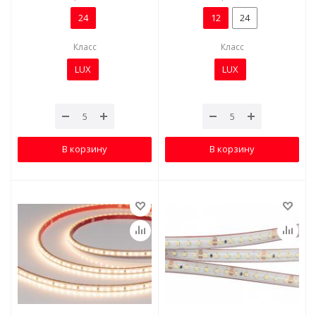
24
12
24
Класс
Класс
LUX
LUX
В корзину
В корзину