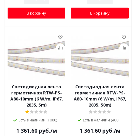
В корзину
В корзину
Светодиодная лента
Светодиодная лента
герметичная RTW-PS-
герметичная RTW-PS-
A80-10mm (6 W/m, IP67,
A80-10mm (6 W/m, IP67,
2835, 5m)
2835, 50m)
Есть в наличии (1000)
Есть в наличии (400)
1 361.60
руб.
/м
1 361.60
руб.
/м