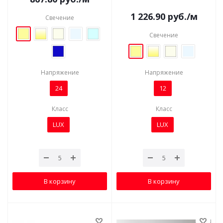
1 226.90
руб.
/м
Свечение
Свечение
Напряжение
Напряжение
24
12
Класс
Класс
LUX
LUX
В корзину
В корзину