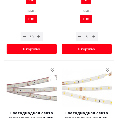
Класс
Класс
LUX
LUX
В корзину
В корзину
Светодиодная лента
Светодиодная лента