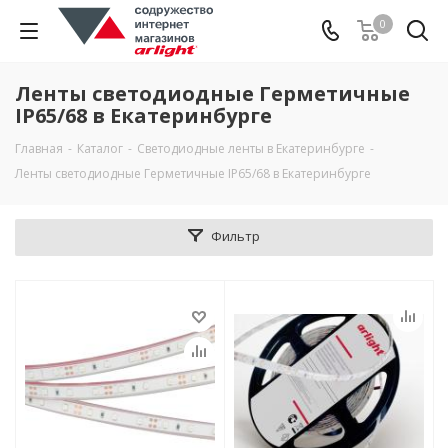
0
Ленты светодиодные Герметичные
IP65/68 в Екатеринбурге
Главная
-
Каталог
-
Светодиодные ленты в Екатеринбурге
-
Ленты светодиодные Герметичные IP65/68 в Екатеринбурге
Фильтр