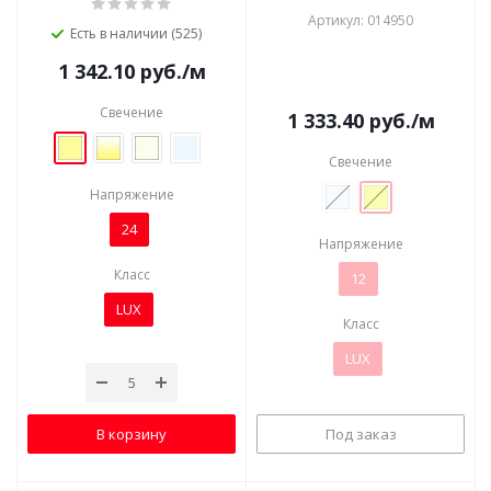
Артикул: 014950
Есть в наличии (525)
1 342.10
руб.
/м
Свечение
1 333.40
руб.
/м
Свечение
Напряжение
24
Напряжение
Класс
12
LUX
Класс
LUX
В корзину
Под заказ