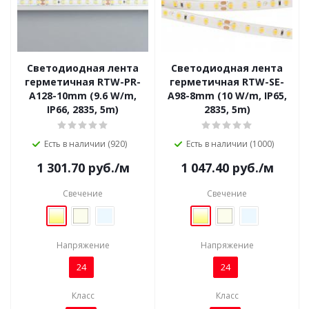
Светодиодная лента
Светодиодная лента
герметичная RTW-PR-
герметичная RTW-SE-
A128-10mm (9.6 W/m,
A98-8mm (10 W/m, IP65,
IP66, 2835, 5m)
2835, 5m)
Есть в наличии (920)
Есть в наличии (1000)
1 301.70
руб.
/м
1 047.40
руб.
/м
Свечение
Свечение
Напряжение
Напряжение
24
24
Класс
Класс