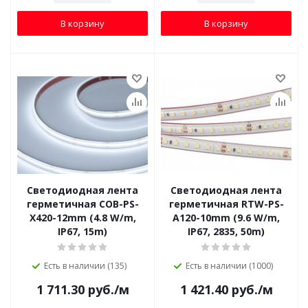
В корзину
В корзину
Светодиодная лента
Светодиодная лента
герметичная COB-PS-
герметичная RTW-PS-
X420-12mm (4.8 W/m,
A120-10mm (9.6 W/m,
IP67, 15m)
IP67, 2835, 50m)
Есть в наличии (135)
Есть в наличии (1000)
1 711.30
руб.
/м
1 421.40
руб.
/м