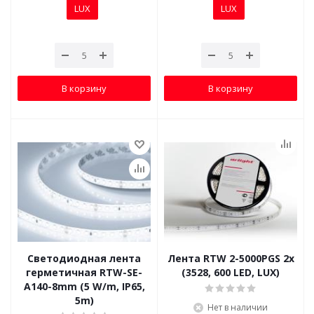
LUX
LUX
В корзину
В корзину
Светодиодная лента
Лента RTW 2-5000PGS 2x
герметичная RTW-SE-
(3528, 600 LED, LUX)
A140-8mm (5 W/m, IP65,
5m)
Нет в наличии