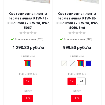
Светодиодная лента
Светодиодная лента
герметичная RTW-PS-
герметичная RTW-SE-
B30-13mm (7.2 W/m, IP67,
B30-10mm (7.2 W/m, IP65,
5060)
5060, 5m)
Есть в наличии (425)
Есть в наличии (880)
1 298.80
руб.
/м
999.50
руб.
/м
Свечение
Свечение
Напряжение
Напряжение
12
12
24
Класс
Класс
LUX
LUX