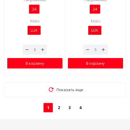
24
24
Класс
Класс
LUX
LUX
В корзину
В корзину
Показать еще
1
2
3
4