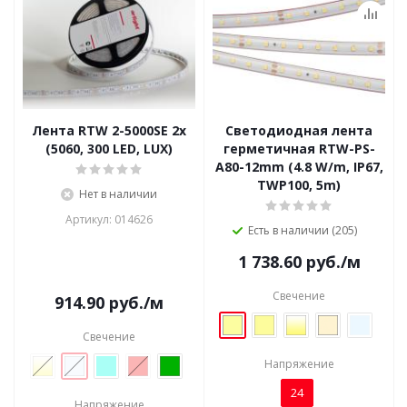
Лента RTW 2-5000SE 2х
Светодиодная лента
(5060, 300 LED, LUX)
герметичная RTW-PS-
A80-12mm (4.8 W/m, IP67,
TWP100, 5m)
Нет в наличии
Артикул: 014626
Есть в наличии (205)
1 738.60
руб.
/м
Свечение
914.90
руб.
/м
Свечение
Напряжение
24
Напряжение