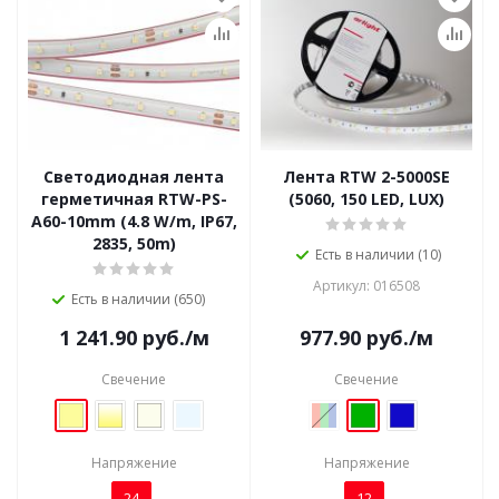
Светодиодная лента
Лента RTW 2-5000SE
герметичная RTW-PS-
(5060, 150 LED, LUX)
A60-10mm (4.8 W/m, IP67,
2835, 50m)
Есть в наличии (10)
Артикул: 016508
Есть в наличии (650)
1 241.90
руб.
/м
977.90
руб.
/м
Свечение
Свечение
Напряжение
Напряжение
24
12