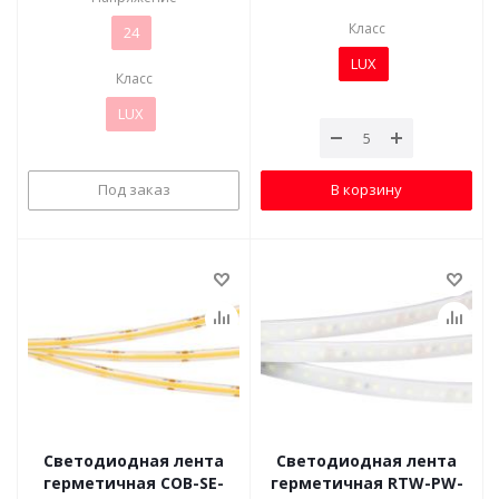
Класс
24
LUX
Класс
LUX
Под заказ
В корзину
Светодиодная лента
Светодиодная лента
герметичная COB-SE-
герметичная RTW-PW-