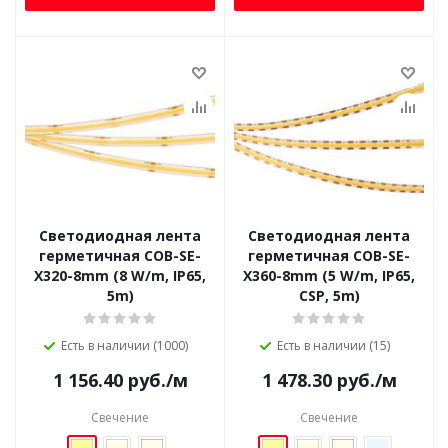
Светодиодная лента
Светодиодная лента
герметичная COB-SE-
герметичная COB-SE-
X320-8mm (8 W/m, IP65,
X360-8mm (5 W/m, IP65,
5m)
CSP, 5m)
Есть в наличии (1000)
Есть в наличии (15)
1 156.40
руб.
/м
1 478.30
руб.
/м
Свечение
Свечение