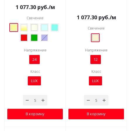
1 077.30
руб.
/м
1 077.30
руб.
/м
Свечение
Свечение
Напряжение
Напряжение
24
12
Класс
Класс
LUX
LUX
В корзину
В корзину