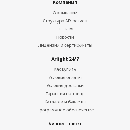
Компания
О компании
Структура AR-регион
LEDБлог
Новости
Лицензии и сертификаты
Arlight 24/7
Как купить
Условия оплаты
Условия доставки
Гарантия на товар
Каталоги и буклеты
Программное обеспечение
Бизнес-пакет