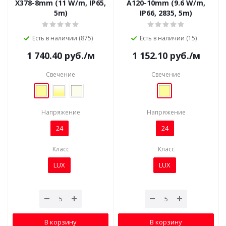
X378-8mm (11 W/m, IP65,
A120-10mm (9.6 W/m,
5m)
IP66, 2835, 5m)
Есть в наличии (875)
Есть в наличии (15)
1 740.40
руб.
/м
1 152.10
руб.
/м
Свечение
Свечение
Напряжение
Напряжение
24
24
Класс
Класс
LUX
LUX
В корзину
В корзину