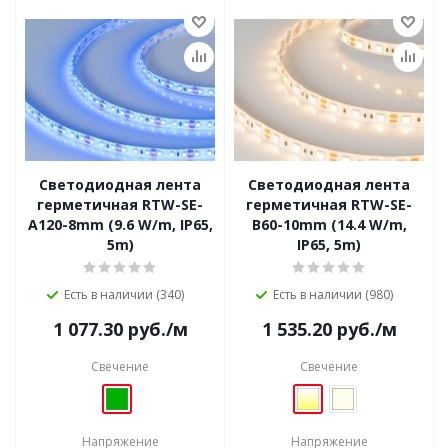
Светодиодная лента
Светодиодная лента
герметичная RTW-SE-
герметичная RTW-SE-
A120-8mm (9.6 W/m, IP65,
B60-10mm (14.4 W/m,
5m)
IP65, 5m)
Есть в наличии (340)
Есть в наличии (980)
1 077.30
руб.
/м
1 535.20
руб.
/м
Свечение
Свечение
Напряжение
Напряжение