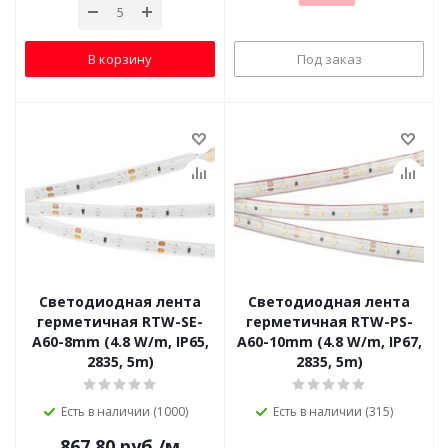
В корзину
Под заказ
Светодиодная лента
Светодиодная лента
герметичная RTW-SE-
герметичная RTW-PS-
A60-8mm (4.8 W/m, IP65,
A60-10mm (4.8 W/m, IP67,
2835, 5m)
2835, 5m)
Есть в наличии (1000)
Есть в наличии (315)
867.80
руб.
/м