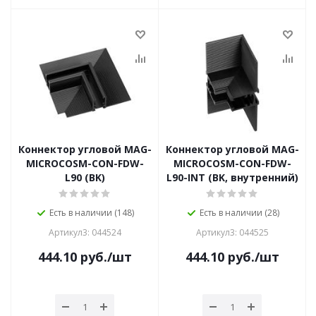
Коннектор угловой MAG-
Коннектор угловой MAG-
MICROCOSM-CON-FDW-
MICROCOSM-CON-FDW-
L90 (BK)
L90-INT (BK, внутренний)
Есть в наличии (148)
Есть в наличии (28)
Артикул3: 044524
Артикул3: 044525
444.10
руб.
/шт
444.10
руб.
/шт