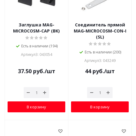
Заглушка MAG-
Соединитель прямой
MICROCOSM-CAP (BK)
MAG-MICROCOSM-CON-I
(SL)
Есть в наличии (194)
Есть в наличии (200)
Артикул3: 043054
Артикул3: 043249
37.50
руб.
/шт
44
руб.
/шт
В корзину
В корзину