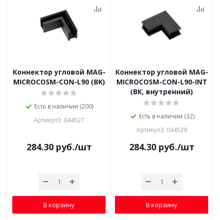
Коннектор угловой MAG-
Коннектор угловой MAG-
MICROCOSM-CON-L90 (BK)
MICROCOSM-CON-L90-INT
(BK, внутренний)
Есть в наличии (200)
Есть в наличии (32)
Артикул3: 044527
Артикул3: 044529
284.30
руб.
/шт
284.30
руб.
/шт
В корзину
В корзину