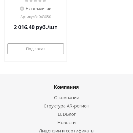
Нет в наличии
Артикул3: 043050
2 016.40
руб.
/шт
Под заказ
Компания
О компании
Структура AR-регион
LEDБлог
Новости
Лицензии и сертификаты