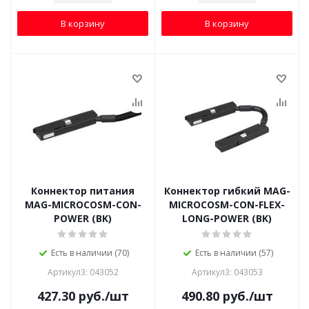
В корзину
В корзину
Коннектор питания
Коннектор гибкий MAG-
MAG-MICROCOSM-CON-
MICROCOSM-CON-FLEX-
POWER (BK)
LONG-POWER (BK)
Есть в наличии (70)
Есть в наличии (57)
Артикул3: 043052
Артикул3: 043053
427.30
руб.
/шт
490.80
руб.
/шт