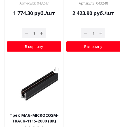
Артикул3: 043247
Артикул3: 043248
1 774.30
руб.
/шт
2 423.90
руб.
/шт
В корзину
В корзину
Трек MAG-MICROCOSM-
TRACK-1115-2000 (BK)