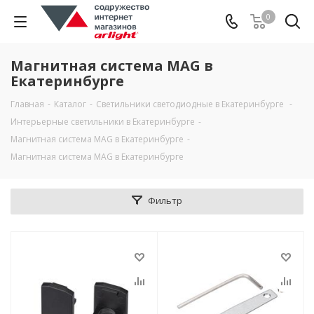
0
Магнитная система MAG в
Екатеринбурге
Главная
-
Каталог
-
Светильники светодиодные в Екатеринбурге
-
Интерьерные светильники в Екатеринбурге
-
Магнитная система MAG в Екатеринбурге
-
Магнитная система MAG в Екатеринбурге
Фильтр