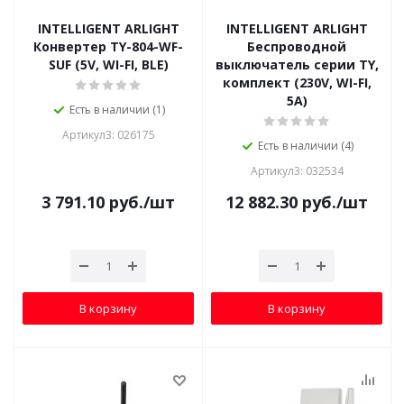
INTELLIGENT ARLIGHT
INTELLIGENT ARLIGHT
Конвертер TY-804-WF-
Беспроводной
SUF (5V, WI-FI, BLE)
выключатель серии TY,
комплект (230V, WI-FI,
5A)
Есть в наличии (1)
Артикул3: 026175
Есть в наличии (4)
Артикул3: 032534
3 791.10
руб.
/шт
12 882.30
руб.
/шт
В корзину
В корзину