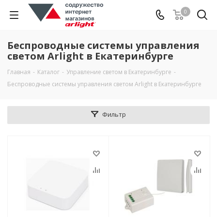
0
Беспроводные системы управления
светом Arlight в Екатеринбурге
Главная
-
Каталог
-
Управление светом в Екатеринбурге
-
Беспроводные системы управления светом Arlight в Екатеринбурге
Фильтр