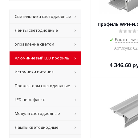
Светильники светодиодные
Профиль WPH-FL
Ленты светодиодные
Есть в налич
Управление светом
Артикул3: 0
Алюминиевый LED профиль
4 346.60
ру
Источники питания
Прожекторы светодиодные
LED неон флекс
Модули светодиодные
Лампы светодиодные