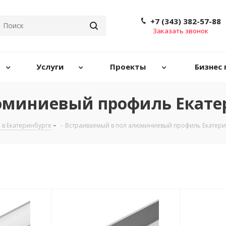
+7 (343) 382-57-88
Заказать звонок
Услуги
Проекты
Бизнес 
юминиевый профиль Екате
в Екатеринбурге
-
Встраиваемый в пол алюминиевый профиль Екатер