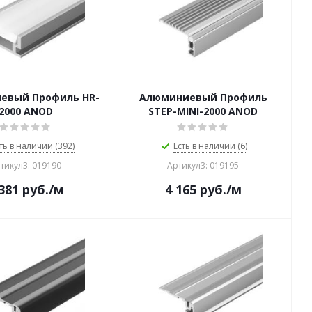
евый Профиль HR-
Алюминиевый Профиль
2000 ANOD
STEP-MINI-2000 ANOD
ть в наличии (392)
Есть в наличии (6)
тикул3: 019190
Артикул3: 019195
381
руб.
/м
4 165
руб.
/м