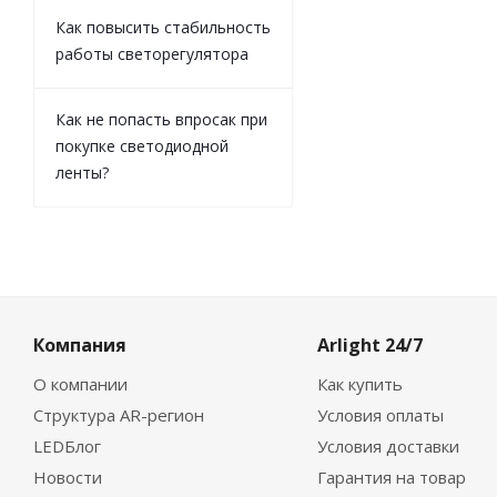
Как повысить стабильность
работы светорегулятора
Как не попасть впросак при
покупке светодиодной
ленты?
Компания
Arlight 24/7
О компании
Как купить
Структура AR-регион
Условия оплаты
LEDБлог
Условия доставки
Новости
Гарантия на товар