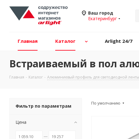
Ваш город
Екатеринбург
Главная
Каталог
Arlight 24/7
Встраиваемый в пол ал
Главная
-
Каталог
-
Алюминиевый профиль для светодиодной ленты 
По умолчанию
Фильтр по параметрам
Цена