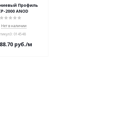
ниевый Профиль
EP-2000 ANOD
Нет в наличии
тикул3: 014548
88.70
руб.
/м