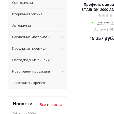
Светодиоды
Профиль с экра
STAIR-DK-2000 A
Вторичная оптика
Есть в нали
Автолампы
Артикул3: 0
Рекламные материалы
19 257
руб
Кабельная продукция
Светодиодные линейки
Новогодняя продукция
Электрика и крепеж
Новости
Все новости
24 июня 2026