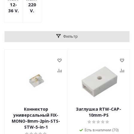
12-
220
36 V.
V.
Фильтр
Коннектор
Заглушка RTW-CAP-
универсальный FIX-
10mm-PS
MONO-8mm-2pin-STS-
STW-5-in-1
Есть в наличии (70)