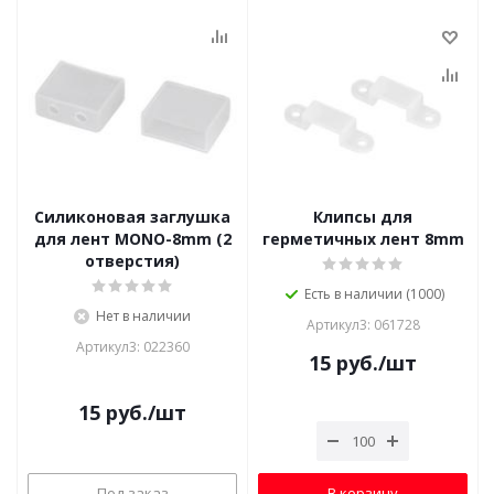
Силиконовая заглушка
Клипсы для
для лент MONO-8mm (2
герметичных лент 8mm
отверстия)
Есть в наличии (1000)
Нет в наличии
Артикул3: 061728
Артикул3: 022360
15
руб.
/шт
15
руб.
/шт
Под заказ
В корзину