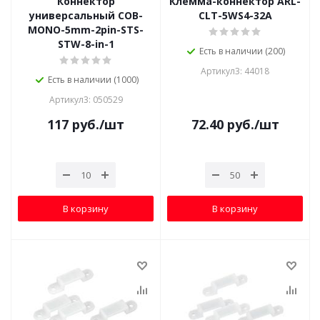
Коннектор
Клемма-коннектор ARL-
универсальный COB-
CLT-5WS4-32A
MONO-5mm-2pin-STS-
STW-8-in-1
Есть в наличии (200)
Артикул3: 44018
Есть в наличии (1000)
Артикул3: 050529
117
руб.
/шт
72.40
руб.
/шт
В корзину
В корзину