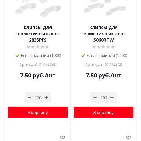
Клипсы для
Клипсы для
герметичных лент
герметичных лент
2835PFS
5060RTW
Есть в наличии (1000)
Есть в наличии (1000)
Артикул3: 017720(2)
Артикул3: 017723(2)
7.50
руб.
/шт
7.50
руб.
/шт
В корзину
В корзину