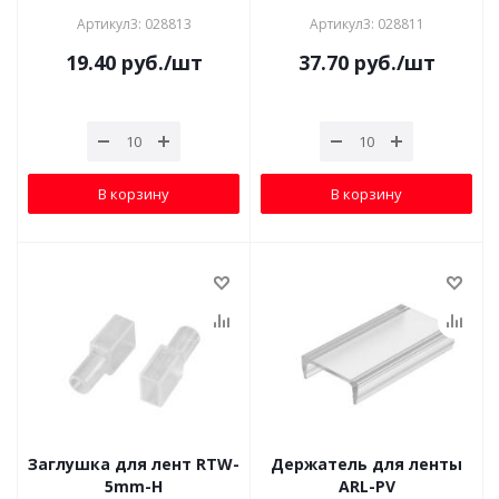
Артикул3: 028813
Артикул3: 028811
19.40
руб.
/шт
37.70
руб.
/шт
В корзину
В корзину
Заглушка для лент RTW-
Держатель для ленты
5mm-H
ARL-PV