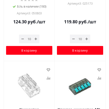
Артикул3: 025173
Есть в наличии (180)
Артикул3: 050803
124.30
руб.
/шт
119.80
руб.
/шт
В корзину
В корзину