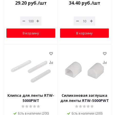
29.20
руб.
/шт
34.40
руб.
/шт
В корзину
В корзину
Клипса для ленты RTW-
Силиконовая заглушка
5000PWT
для ленты RTW-5000PWT
Есть в наличии (200)
Есть в наличии (200)