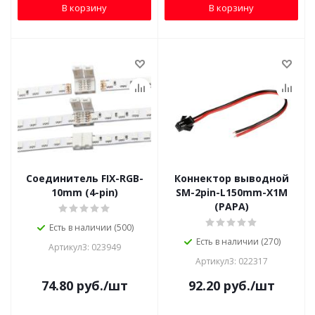
В корзину
В корзину
Соединитель FIX-RGB-
Коннектор выводной
10mm (4-pin)
SM-2pin-L150mm-X1M
(PAPA)
Есть в наличии (500)
Есть в наличии (270)
Артикул3: 023949
Артикул3: 022317
74.80
руб.
/шт
92.20
руб.
/шт