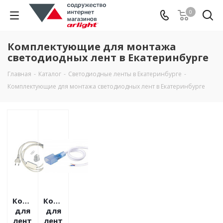
0
Комплектующие для монтажа
светодиодных лент в Екатеринбурге
Главная
-
Каталог
-
Светодиодные ленты в Екатеринбурге
-
Комплектующие для монтажа светодиодных лент в Екатеринбурге
Комплектующие
Комплектующие
для
для
лент
лент