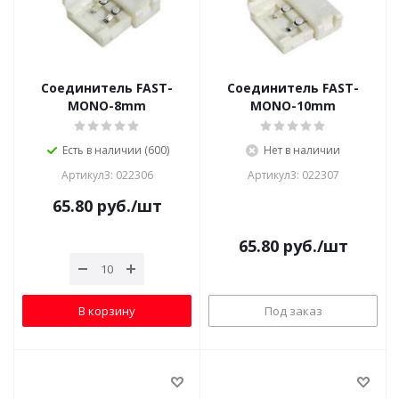
Соединитель FAST-
Соединитель FAST-
MONO-8mm
MONO-10mm
Есть в наличии (600)
Нет в наличии
Артикул3: 022306
Артикул3: 022307
65.80
руб.
/шт
65.80
руб.
/шт
В корзину
Под заказ