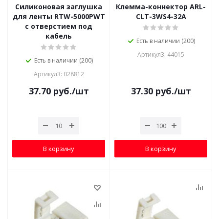
Силиконовая заглушка
Клемма-коннектор ARL-
для ленты RTW-5000PWT
CLT-3WS4-32A
с отверстием под
кабель
Есть в наличии (200)
Артикул3: 44015
Есть в наличии (200)
Артикул3: 028812
37.70
руб.
/шт
37.30
руб.
/шт
В корзину
В корзину