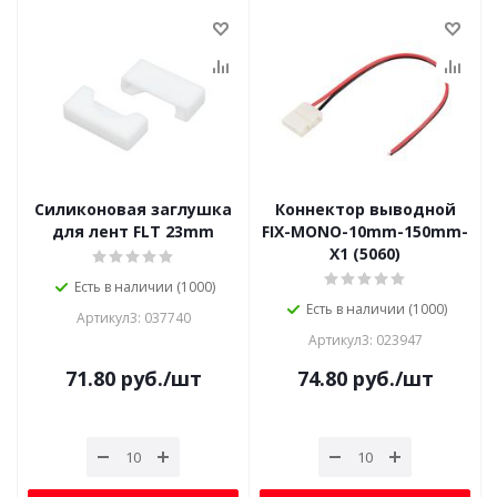
Силиконовая заглушка
Коннектор выводной
для лент FLT 23mm
FIX-MONO-10mm-150mm-
X1 (5060)
Есть в наличии (1000)
Есть в наличии (1000)
Артикул3: 037740
Артикул3: 023947
71.80
руб.
/шт
74.80
руб.
/шт