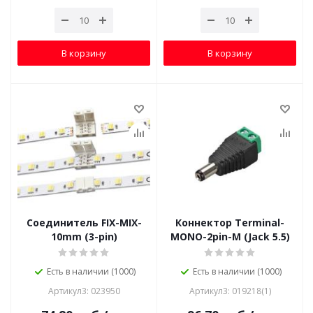
В корзину
В корзину
Соединитель FIX-MIX-
Коннектор Terminal-
10mm (3-pin)
MONO-2pin-M (Jack 5.5)
Есть в наличии (1000)
Есть в наличии (1000)
Артикул3: 023950
Артикул3: 019218(1)