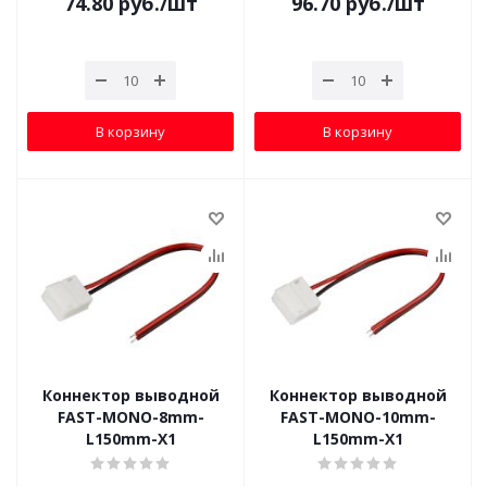
74.80
руб.
/шт
96.70
руб.
/шт
В корзину
В корзину
Коннектор выводной
Коннектор выводной
FAST-MONO-8mm-
FAST-MONO-10mm-
L150mm-X1
L150mm-X1