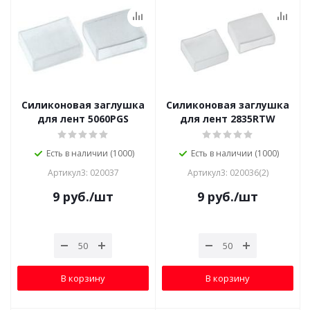
Силиконовая заглушка
Силиконовая заглушка
для лент 5060PGS
для лент 2835RTW
Есть в наличии (1000)
Есть в наличии (1000)
Артикул3: 020037
Артикул3: 020036(2)
9
руб.
/шт
9
руб.
/шт
В корзину
В корзину