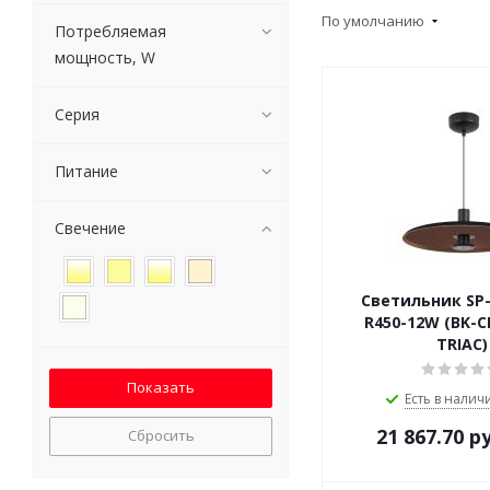
По умолчанию
Потребляемая
мощность, W
Серия
Питание
Свечение
Светильник SP
R450-12W (BK-CF
TRIAC)
Есть в наличи
21 867.70
ру
Сбросить