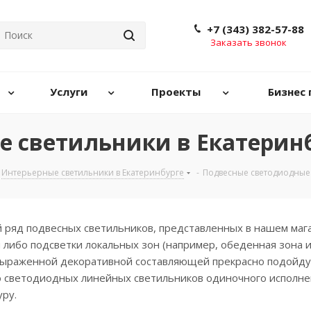
+7 (343) 382-57-88
Заказать звонок
Услуги
Проекты
Бизнес 
 светильники в Екатерин
Интерьерные светильники в Екатеринбурге
-
Подвесные светодиодные 
яд подвесных светильников, представленных в нашем магаз
либо подсветки локальных зон (например, обеденная зона 
выраженной декоративной составляющей прекрасно подойдут
во светодиодных линейных светильников одиночного исполн
ру.