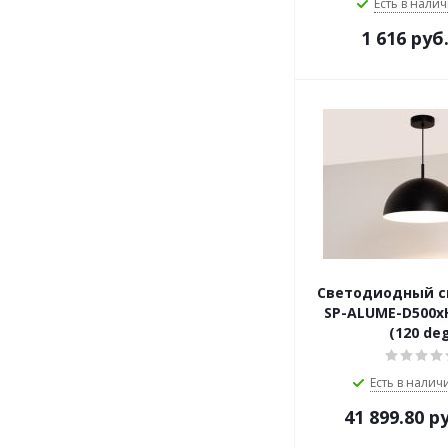
Есть в налич
1 616
руб
Светодиодный с
SP-ALUME-D500x
(120 de
Есть в наличи
41 899.80
ру