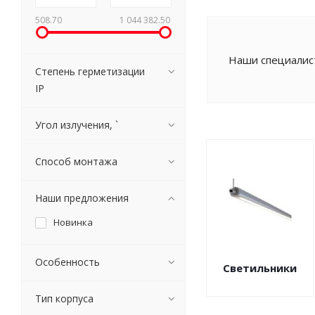
508.70
1 044 382.50
Наши специалист
Степень герметизации
IP
Угол излучения, `
Способ монтажа
Наши предложения
Новинка
Особенность
Светильники
Тип корпуса