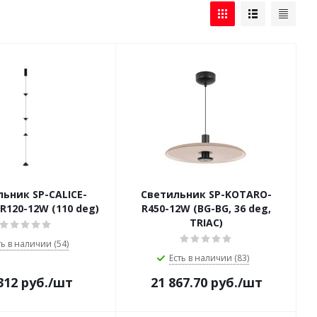
ьник SP-CALICE-
Светильник SP-KOTARO-
R120-12W (110 deg)
R450-12W (BG-BG, 36 deg,
TRIAC)
ть в наличии (54)
Есть в наличии (83)
312
руб.
/шт
21 867.70
руб.
/шт