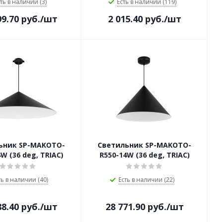
ть в наличии (3)
Есть в наличии (119)
99.70
руб.
/шт
2 015.40
руб.
/шт
ьник SP-MAKOTO-
Светильник SP-MAKOTO-
W (36 deg, TRIAC)
R550-14W (36 deg, TRIAC)
ть в наличии (40)
Есть в наличии (22)
88.40
руб.
/шт
28 771.90
руб.
/шт