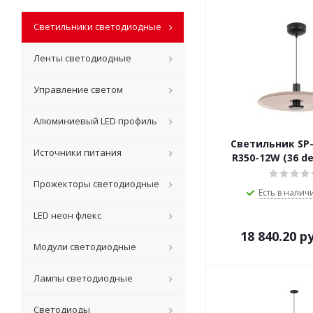
Светильники светодиодные
Ленты светодиодные
Управление светом
Алюминиевый LED профиль
Светильник SP
Источники питания
R350-12W (36 de
Прожекторы светодиодные
Есть в наличи
LED неон флекс
18 840.20
ру
Модули светодиодные
Лампы светодиодные
Светодиоды