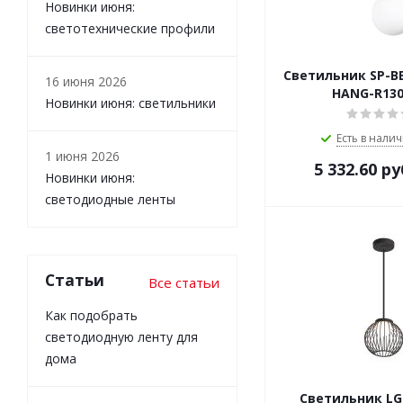
Новинки июня:
светотехнические профили
Светильник SP-B
16 июня 2026
HANG-R13
Новинки июня: светильники
Есть в налич
1 июня 2026
5 332.60
ру
Новинки июня:
светодиодные ленты
Статьи
Все статьи
Как подобрать
светодиодную ленту для
дома
Светильник LG