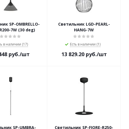
ник SP-OMBRELLO-
Светильник LGD-PEARL-
200-7W (30 deg)
HANG-7W
ть в наличии (17)
Есть в наличии (1)
448
руб.
/шт
13 829.20
руб.
/шт
льник SP-UMBRA-
Светильник SP-FIORE-R250-