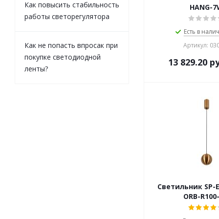
Как повысить стабильность
HANG-7
работы светорегулятора
Есть в налич
Как не попасть впросак при
Артикул: 03
покупке светодиодной
13 829.20
ру
ленты?
Светильник SP-
ORB-R100