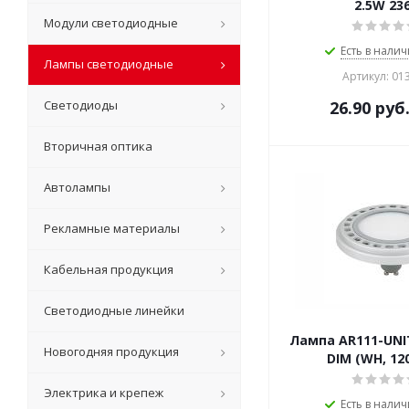
2.5W 23
Модули светодиодные
Есть в налич
Лампы светодиодные
Артикул: 01
Светодиоды
26.90
руб
Вторичная оптика
Автолампы
Рекламные материалы
Кабельная продукция
Светодиодные линейки
Лампа AR111-UNI
Новогодняя продукция
DIM (WH, 12
Электрика и крепеж
Есть в налич