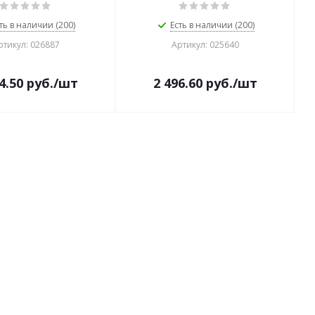
ть в наличии (200)
Есть в наличии (200)
ртикул: 026887
Артикул: 025640
4.50
руб.
/шт
2 496.60
руб.
/шт