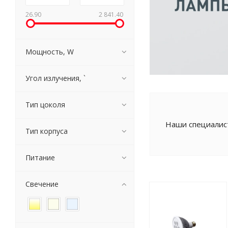
26.90
2 841.40
Мощность, W
Угол излучения, `
Тип цоколя
Наши специалист
Тип корпуса
Питание
Свечение