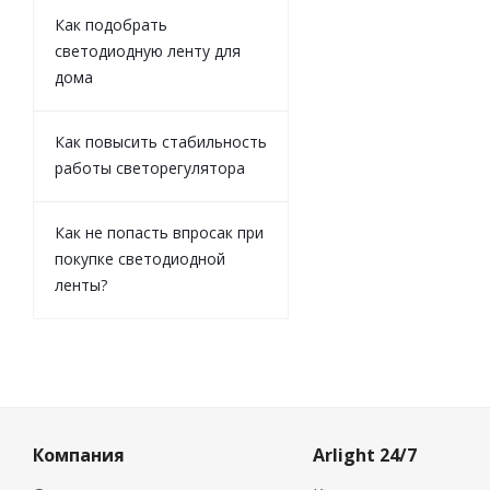
Как подобрать
светодиодную ленту для
дома
Как повысить стабильность
работы светорегулятора
Как не попасть впросак при
покупке светодиодной
ленты?
Компания
Arlight 24/7