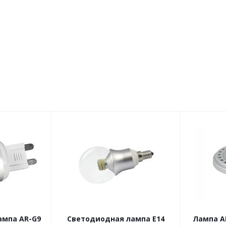
ампа AR-G9
Светодиодная лампа E14
Лампа A