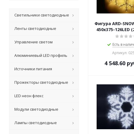
Светильники светодиодные
Фигура ARD-SNO
Ленты светодиодные
450x375-126LED (
Управление светом
Есть в налич
Артикул: 02
Алюминиевый LED профиль
4 548.60
ру
Источники питания
Прожекторы светодиодные
LED неон флекс
Модули светодиодные
Лампы светодиодные