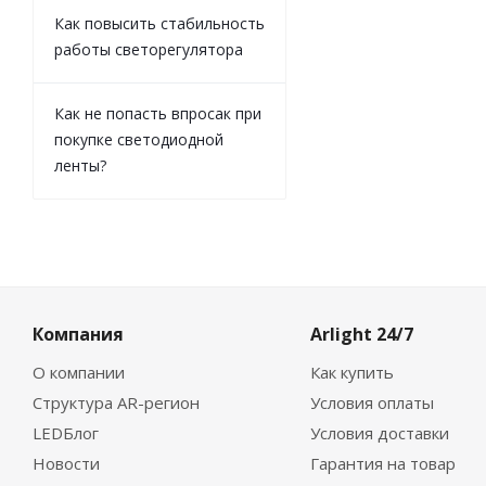
Как повысить стабильность
работы светорегулятора
Как не попасть впросак при
покупке светодиодной
ленты?
Компания
Arlight 24/7
О компании
Как купить
Структура AR-регион
Условия оплаты
LEDБлог
Условия доставки
Новости
Гарантия на товар