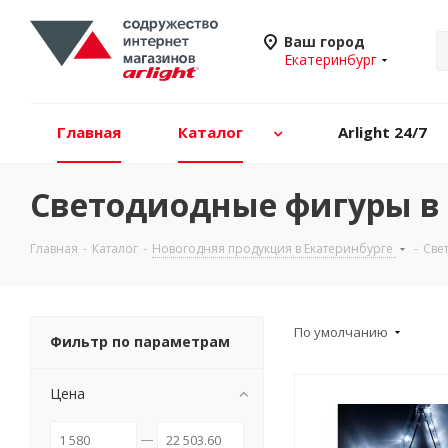
Ваш город
Екатеринбург
Главная
Каталог
Arlight 24/7
Светодиодные фигуры в 
Главная
-
Каталог
-
Новогодняя продукция в Екатеринбурге
-
Све
По умолчанию
Фильтр по параметрам
Цена