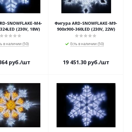
ARD-SNOWFLAKE-M4-
Фигура ARD-SNOWFLAKE-M9-
324LED (230V, 18W)
900x900-360LED (230V, 22W)
ть в наличии (50)
Есть в наличии (50)
364
руб.
/шт
19 451.30
руб.
/шт