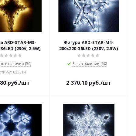
а ARD-STAR-M3-
Фигура ARD-STAR-M4-
36LED (230V, 2.5W)
200x220-36LED (230V, 2.5W)
сть в наличии (50)
Есть в наличии (50)
ртикул: 025314
580
руб.
/шт
2 370.10
руб.
/шт