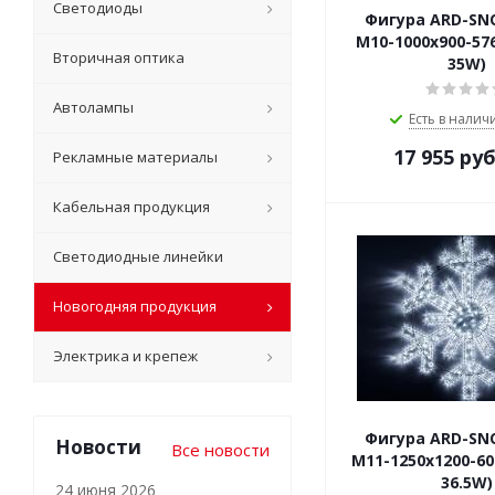
Светодиоды
Фигура ARD-SN
M10-1000x900-576
Вторичная оптика
35W)
Автолампы
Есть в наличи
17 955
руб
Рекламные материалы
Кабельная продукция
Светодиодные линейки
Новогодняя продукция
Электрика и крепеж
Фигура ARD-SN
Новости
Все новости
M11-1250x1200-60
36.5W)
24 июня 2026