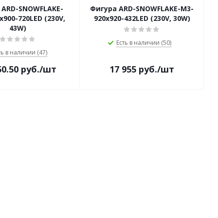
 ARD-SNOWFLAKE-
Фигура ARD-SNOWFLAKE-M3-
x900-720LED (230V,
920x920-432LED (230V, 30W)
43W)
Есть в наличии (50)
ть в наличии (47)
50.50
руб.
/шт
17 955
руб.
/шт