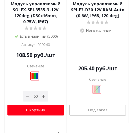
Модуль управляемый
Модуль управляемый
SOLEX-SPI-3535-3-12V
SPI-F3-D30 12V RAM-Auto
120deg (D30x16mm,
(0.6W, IP68, 120 deg)
0.75W, IP67)
Нет в наличии
Есть в наличии (5000)
Артикул: 029240
108.50
руб.
/шт
Свечение
205.40
руб.
/шт
Свечение
В корзину
Под заказ