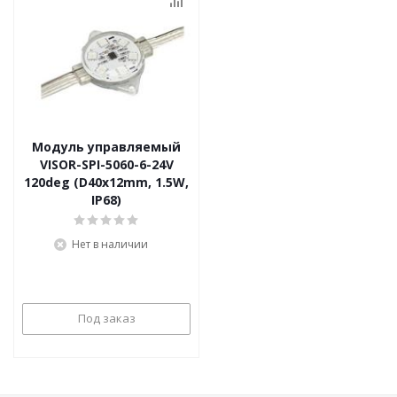
Модуль управляемый
VISOR-SPI-5060-6-24V
120deg (D40x12mm, 1.5W,
IP68)
Нет в наличии
Под заказ