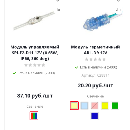
Модуль управляемый
Модуль герметичный
SPI-F2-D11 12V (0.65W,
ARL-D9 12V
IP66, 360 deg)
Есть в наличии (5000)
Есть в наличии (2900)
Артикул: 028814
20.20
руб.
/шт
87.10
руб.
/шт
Свечение
Свечение