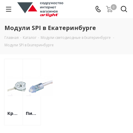
0
Модули SPI в Екатеринбурге
Главная
-
Каталог
-
Модули светодиодные в Екатеринбурге
-
Модули SPI в Екатеринбурге
Круглые
Пиксельные