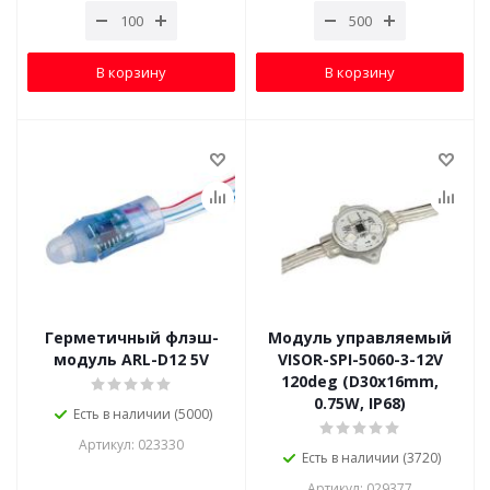
В корзину
В корзину
Герметичный флэш-
Модуль управляемый
модуль ARL-D12 5V
VISOR-SPI-5060-3-12V
120deg (D30x16mm,
0.75W, IP68)
Есть в наличии (5000)
Артикул: 023330
Есть в наличии (3720)
Артикул: 029377