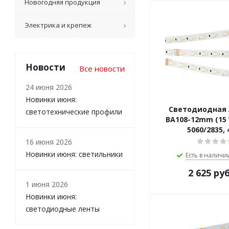
Новогодняя продукция
Электрика и крепеж
Новости
Все новости
24 июня 2026
Новинки июня:
Светодиодная л
светотехнические профили
BA108-12mm (15 
5060/2835,
16 июня 2026
Новинки июня: светильники
Есть в наличии
2 625
руб
1 июня 2026
Новинки июня:
светодиодные ленты