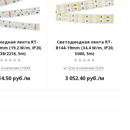
иодная лента RT-
Светодиодная лента RT-
mm (19.2 W/m, IP20,
B144-19mm (34.4 W/m, IP20,
38/2216, 5m)
5060, 5m)
ь в наличии (1000)
Есть в наличии (530)
14.50
руб.
/м
3 052.40
руб.
/м