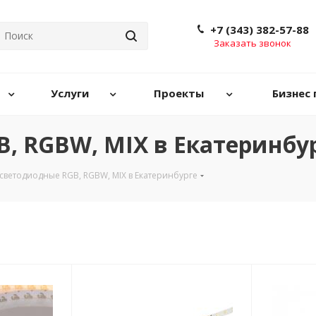
+7 (343) 382-57-88
Заказать звонок
Услуги
Проекты
Бизнес 
, RGBW, MIX в Екатеринбу
светодиодные RGB, RGBW, MIX в Екатеринбурге