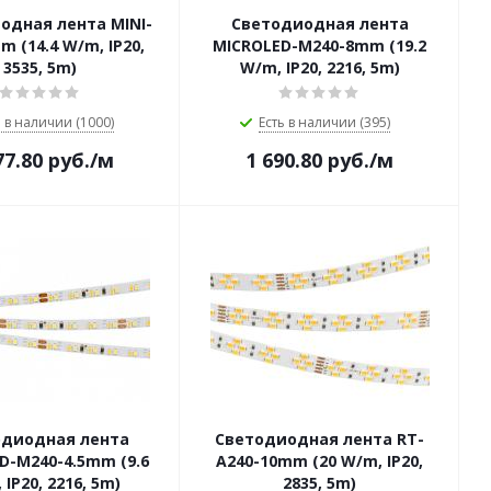
одная лента MINI-
Светодиодная лента
m (14.4 W/m, IP20,
MICROLED-M240-8mm (19.2
3535, 5m)
W/m, IP20, 2216, 5m)
ь в наличии (1000)
Есть в наличии (395)
77.80
руб.
/м
1 690.80
руб.
/м
одиодная лента
Светодиодная лента RT-
D-M240-4.5mm (9.6
A240-10mm (20 W/m, IP20,
IP20, 2216, 5m)
2835, 5m)