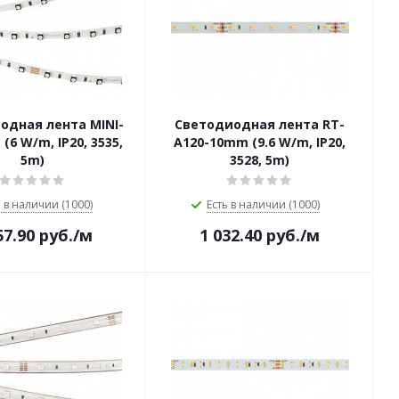
одная лента MINI-
Светодиодная лента RT-
(6 W/m, IP20, 3535,
A120-10mm (9.6 W/m, IP20,
5m)
3528, 5m)
ь в наличии (1000)
Есть в наличии (1000)
57.90
руб.
/м
1 032.40
руб.
/м