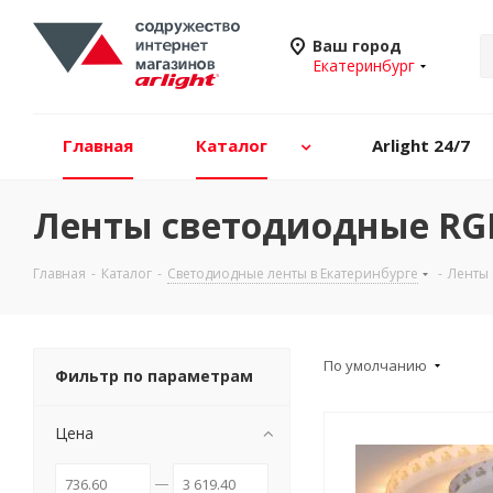
Ваш город
Екатеринбург
Главная
Каталог
Arlight 24/7
Ленты светодиодные RGB
Главная
-
Каталог
-
Светодиодные ленты в Екатеринбурге
-
Ленты 
По умолчанию
Фильтр по параметрам
Цена