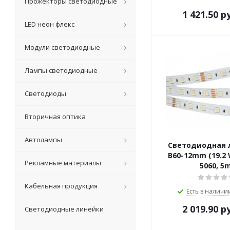
Прожекторы светодиодные
1 421.50
ру
LED неон флекс
Модули светодиодные
Лампы светодиодные
Светодиоды
Вторичная оптика
Автолампы
Светодиодная 
B60-12mm (19.2 
Рекламные материалы
5060, 5
Кабельная продукция
Есть в наличии
2 019.90
ру
Светодиодные линейки