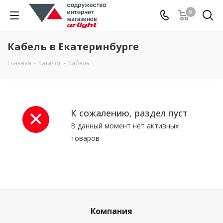
0
Кабель в Екатеринбурге
Главная
-
Каталог
-
Кабель
К сожалению, раздел пуст
В данный момент нет активных
товаров
Компания