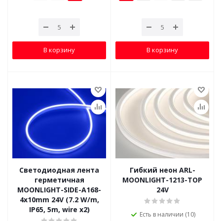
В корзину
В корзину
Светодиодная лента
Гибкий неон ARL-
герметичная
MOONLIGHT-1213-TOP
MOONLIGHT-SIDE-A168-
24V
4x10mm 24V (7.2 W/m,
IP65, 5m, wire x2)
Есть в наличии (10)