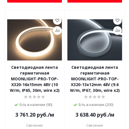
Светодиодная лента
Светодиодная лента
герметичная
герметичная
MOONLIGHT-PRO-TOP-
MOONLIGHT-PRO-TOP-
X320-16x15mm 48V (10
X320-13x12mm 48V (9.6
W/m, IP65, 30m, wire x2)
W/m, IP67, 30m, wire x2)
Есть в наличии (90)
Есть в наличии (200)
3 761.20
руб.
/м
3 638.40
руб.
/м
Свечение
Свечение