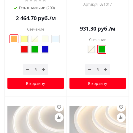
Артикул: 031017
Есть в наличии (200)
2 464.70
руб.
/м
931.30
руб.
/м
Свечение
Свечение
В корзину
В корзину