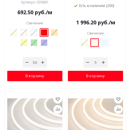
Артикул: 030881
Есть в наличии (200)
692.50
руб.
/м
1 996.20
руб.
/м
Свечение
Свечение
В корзину
В корзину