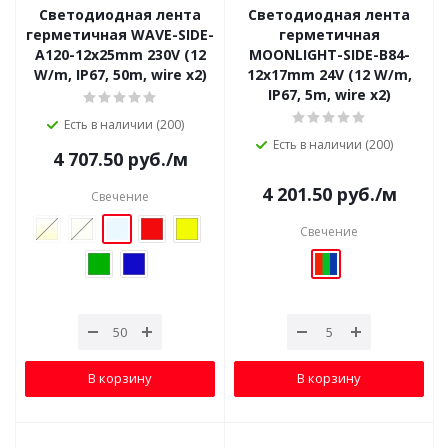
Светодиодная лента
Светодиодная лента
герметичная WAVE-SIDE-
герметичная
A120-12x25mm 230V (12
MOONLIGHT-SIDE-B84-
W/m, IP67, 50m, wire x2)
12x17mm 24V (12 W/m,
IP67, 5m, wire x2)
Есть в наличии (200)
Есть в наличии (200)
4 707.50
руб.
/м
4 201.50
руб.
/м
Свечение
Свечение
В корзину
В корзину