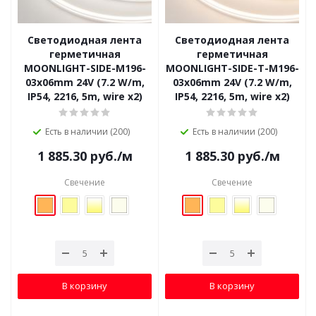
Светодиодная лента
Светодиодная лента
герметичная
герметичная
MOONLIGHT-SIDE-M196-
MOONLIGHT-SIDE-T-M196-
03x06mm 24V (7.2 W/m,
03x06mm 24V (7.2 W/m,
IP54, 2216, 5m, wire x2)
IP54, 2216, 5m, wire x2)
Есть в наличии (200)
Есть в наличии (200)
1 885.30
руб.
/м
1 885.30
руб.
/м
Свечение
Свечение
В корзину
В корзину