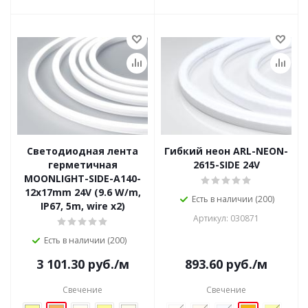
Светодиодная лента
Гибкий неон ARL-NEON-
герметичная
2615-SIDE 24V
MOONLIGHT-SIDE-A140-
12x17mm 24V (9.6 W/m,
Есть в наличии (200)
IP67, 5m, wire x2)
Артикул: 030871
Есть в наличии (200)
3 101.30
руб.
/м
893.60
руб.
/м
Свечение
Свечение