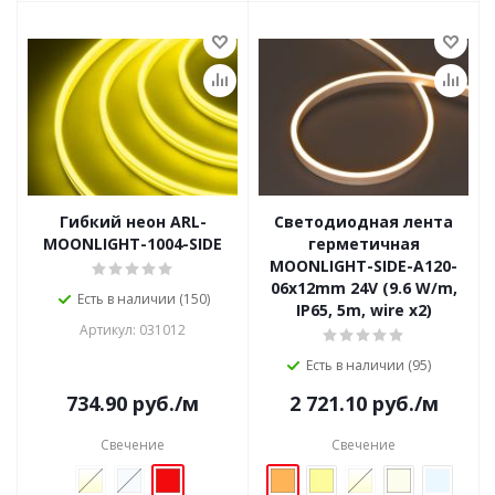
Гибкий неон ARL-
Светодиодная лента
MOONLIGHT-1004-SIDE
герметичная
MOONLIGHT-SIDE-A120-
06x12mm 24V (9.6 W/m,
Есть в наличии (150)
IP65, 5m, wire x2)
Артикул: 031012
Есть в наличии (95)
734.90
руб.
/м
2 721.10
руб.
/м
Свечение
Свечение