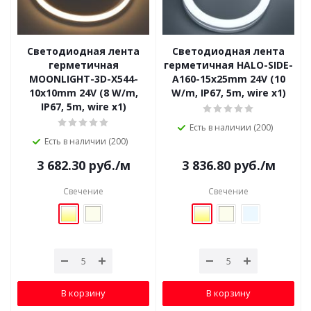
Светодиодная лента
Светодиодная лента
герметичная
герметичная HALO-SIDE-
MOONLIGHT-3D-X544-
A160-15x25mm 24V (10
10x10mm 24V (8 W/m,
W/m, IP67, 5m, wire x1)
IP67, 5m, wire x1)
Есть в наличии (200)
Есть в наличии (200)
3 682.30
руб.
/м
3 836.80
руб.
/м
Свечение
Свечение
В корзину
В корзину