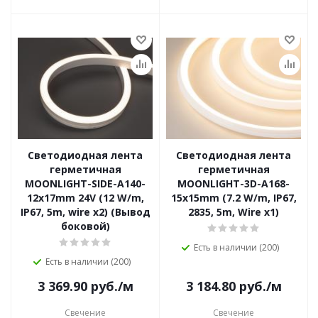
Светодиодная лента
Светодиодная лента
герметичная
герметичная
MOONLIGHT-SIDE-A140-
MOONLIGHT-3D-A168-
12x17mm 24V (12 W/m,
15x15mm (7.2 W/m, IP67,
IP67, 5m, wire x2) (Вывод
2835, 5m, Wire x1)
боковой)
Есть в наличии (200)
Есть в наличии (200)
3 369.90
руб.
/м
3 184.80
руб.
/м
Свечение
Свечение