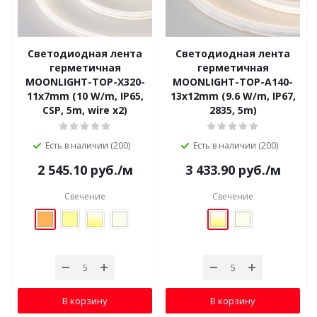
Светодиодная лента
Светодиодная лента
герметичная
герметичная
MOONLIGHT-TOP-X320-
MOONLIGHT-TOP-A140-
11x7mm (10 W/m, IP65,
13x12mm (9.6 W/m, IP67,
CSP, 5m, wire x2)
2835, 5m)
Есть в наличии (200)
Есть в наличии (200)
2 545.10
руб.
/м
3 433.90
руб.
/м
Свечение
Свечение
В корзину
В корзину