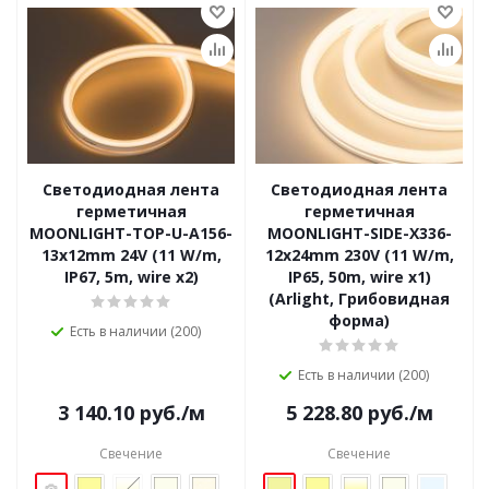
Светодиодная лента
Светодиодная лента
герметичная
герметичная
MOONLIGHT-TOP-U-A156-
MOONLIGHT-SIDE-X336-
13x12mm 24V (11 W/m,
12x24mm 230V (11 W/m,
IP67, 5m, wire x2)
IP65, 50m, wire x1)
(Arlight, Грибовидная
форма)
Есть в наличии (200)
Есть в наличии (200)
3 140.10
руб.
/м
5 228.80
руб.
/м
Свечение
Свечение