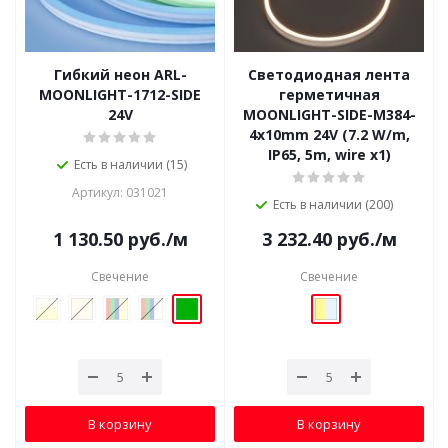
Гибкий неон ARL-
Светодиодная лента
MOONLIGHT-1712-SIDE
герметичная
24V
MOONLIGHT-SIDE-M384-
4x10mm 24V (7.2 W/m,
IP65, 5m, wire x1)
Есть в наличии (15)
Артикул: 031021
Есть в наличии (200)
1 130.50
руб.
/м
3 232.40
руб.
/м
Свечение
Свечение
В корзину
В корзину