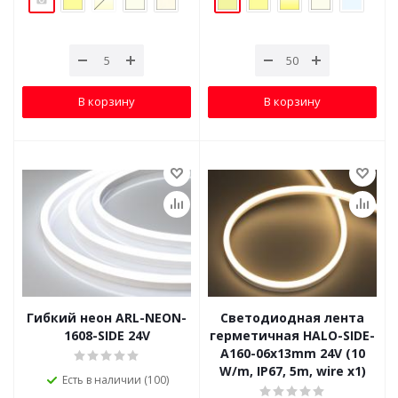
В корзину
В корзину
Гибкий неон ARL-NEON-
Светодиодная лента
1608-SIDE 24V
герметичная HALO-SIDE-
A160-06x13mm 24V (10
W/m, IP67, 5m, wire x1)
Есть в наличии (100)