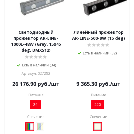
Светодиодный
Линейный прожектор
прожектор AR-LINE-
AR-LINE-500-9W (15 deg)
1000L-48W (Grey, 15x45
deg, DMX512)
Есть в наличии (32)
Есть в наличии (34)
Артикул: 027282
26 176.90
руб.
/шт
9 365.30
руб.
/шт
Питание
Питание
24
220
Свечение
Свечение