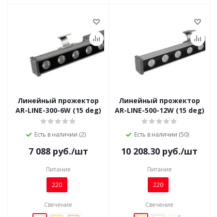
Линейный прожектор
Линейный прожектор
AR-LINE-300-6W (15 deg)
AR-LINE-500-12W (15 deg)
Есть в наличии (2)
Есть в наличии (50)
7 088
руб.
/шт
10 208.30
руб.
/шт
Питание
Питание
220
220
Свечение
Свечение