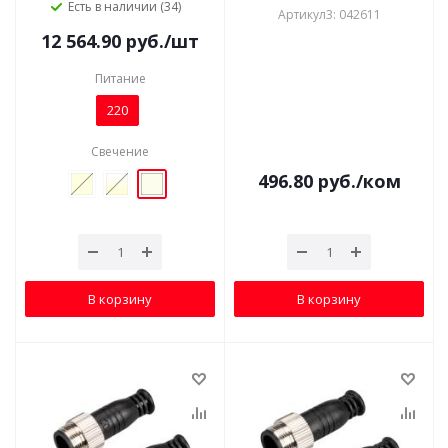
Есть в наличии (34)
Артикул3: 042611
12 564.90
руб.
/шт
Питание
220
Свечение
496.80
руб.
/ком
В корзину
В корзину