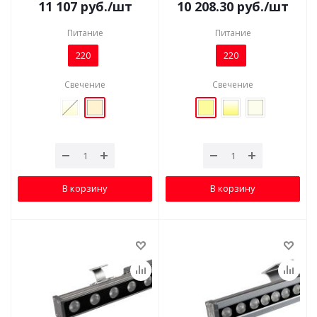
11 107
руб.
/шт
10 208.30
руб.
/шт
Питание
Питание
220
220
Свечение
Свечение
В корзину
В корзину