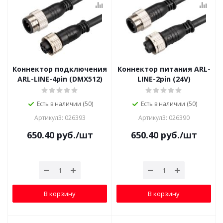
Коннектор подключения
Коннектор питания ARL-
ARL-LINE-4pin (DMX512)
LINE-2pin (24V)
Есть в наличии (50)
Есть в наличии (50)
Артикул3: 026393
Артикул3: 026390
650.40
руб.
/шт
650.40
руб.
/шт
В корзину
В корзину