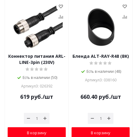
Коннектор питания ARL-
Бленда ALT-RAY-R48 (BK)
LINE-3pin (230V)
Есть в наличии (48)
Есть в наличии (50)
Артикул3: 038160
Артикул3: 026392
619
руб.
/шт
660.40
руб.
/шт
В корзину
В корзину