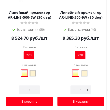
Линейный прожектор
Линейный прожектор
AR-LINE-500-6W (30 deg)
AR-LINE-500-9W (30 deg)
Есть в наличии (50)
Есть в наличии (49)
8 524.70
руб.
/шт
9 365.30
руб.
/шт
Питание
Питание
220
220
Свечение
Свечение
В корзину
В корзину