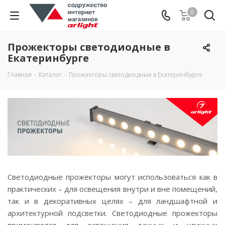
0
Прожекторы светодиодные в
Екатеринбурге
Главная
-
Каталог
-
Прожекторы светодиодные в Екатеринбурге
Светодиодные прожекторы могут использоваться как в
практических – для освещения внутри и вне помещений,
так и в декоративных целях – для ландшафтной и
архитектурной подсветки. Светодиодные прожекторы
применяются для освещения дачных и уличных