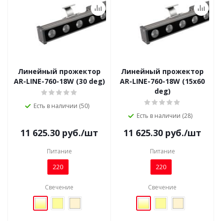
Линейный прожектор
Линейный прожектор
AR-LINE-760-18W (30 deg)
AR-LINE-760-18W (15x60
deg)
Есть в наличии (50)
Есть в наличии (28)
11 625.30
руб.
/шт
11 625.30
руб.
/шт
Питание
Питание
220
220
Свечение
Свечение