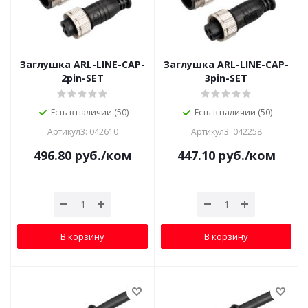
Заглушка ARL-LINE-CAP-
Заглушка ARL-LINE-CAP-
2pin-SET
3pin-SET
Есть в наличии (50)
Есть в наличии (50)
Артикул3: 042610
Артикул3: 042258
496.80
руб.
/ком
447.10
руб.
/ком
В корзину
В корзину