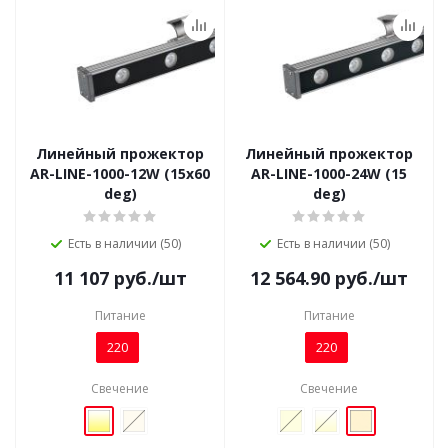
Линейный прожектор
Линейный прожектор
AR-LINE-1000-12W (15x60
AR-LINE-1000-24W (15
deg)
deg)
Есть в наличии (50)
Есть в наличии (50)
11 107
руб.
/шт
12 564.90
руб.
/шт
Питание
Питание
220
220
Свечение
Свечение