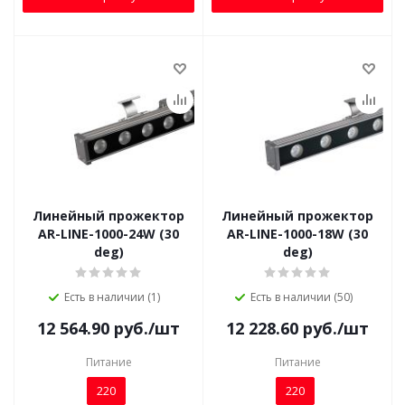
Линейный прожектор
Линейный прожектор
AR-LINE-1000-24W (30
AR-LINE-1000-18W (30
deg)
deg)
Есть в наличии (1)
Есть в наличии (50)
12 564.90
руб.
/шт
12 228.60
руб.
/шт
Питание
Питание
220
220