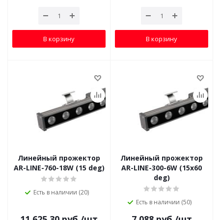
В корзину
В корзину
Линейный прожектор
Линейный прожектор
AR-LINE-760-18W (15 deg)
AR-LINE-300-6W (15x60
deg)
Есть в наличии (20)
Есть в наличии (50)
11 625.30
руб.
/шт
7 088
руб.
/шт