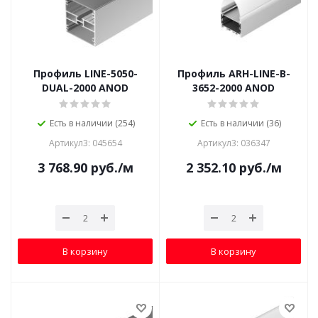
Профиль LINE-5050-
Профиль ARH-LINE-B-
DUAL-2000 ANOD
3652-2000 ANOD
Есть в наличии (254)
Есть в наличии (36)
Артикул3: 045654
Артикул3: 036347
3 768.90
руб.
/м
2 352.10
руб.
/м
В корзину
В корзину