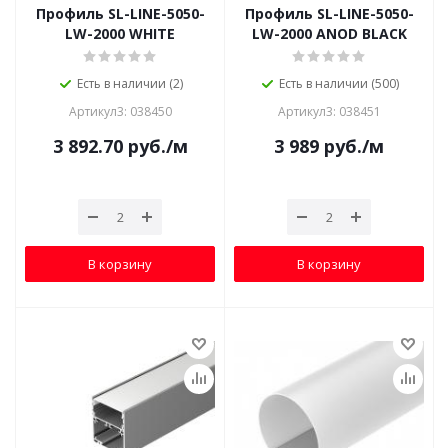
Профиль SL-LINE-5050-
Профиль SL-LINE-5050-
LW-2000 WHITE
LW-2000 ANOD BLACK
Есть в наличии (2)
Есть в наличии (500)
Артикул3: 038450
Артикул3: 038451
3 892.70
руб.
/м
3 989
руб.
/м
В корзину
В корзину