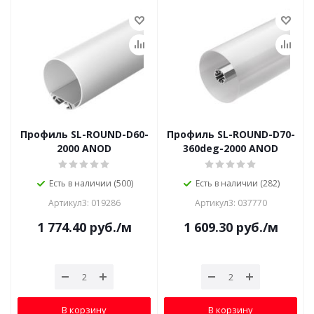
Профиль SL-ROUND-D60-
Профиль SL-ROUND-D70-
2000 ANOD
360deg-2000 ANOD
Есть в наличии (500)
Есть в наличии (282)
Артикул3: 019286
Артикул3: 037770
1 774.40
руб.
/м
1 609.30
руб.
/м
В корзину
В корзину