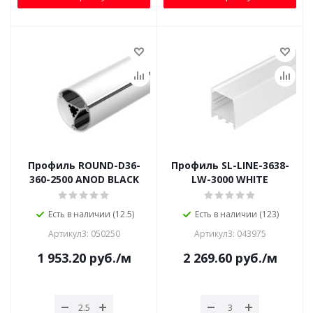
Профиль ROUND-D36-
Профиль SL-LINE-3638-
360-2500 ANOD BLACK
LW-3000 WHITE
Есть в наличии (12.5)
Есть в наличии (123)
Артикул3: 050250
Артикул3: 043975
1 953.20
руб.
/м
2 269.60
руб.
/м