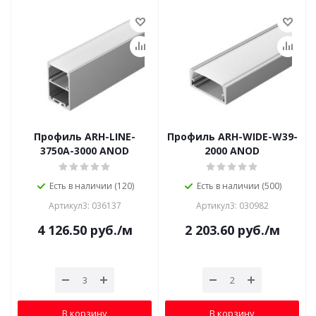
Профиль ARH-LINE-
Профиль ARH-WIDE-W39-
3750A-3000 ANOD
2000 ANOD
Есть в наличии (120)
Есть в наличии (500)
Артикул3: 036137
Артикул3: 030982
4 126.50
руб.
/м
2 203.60
руб.
/м
В корзину
В корзину