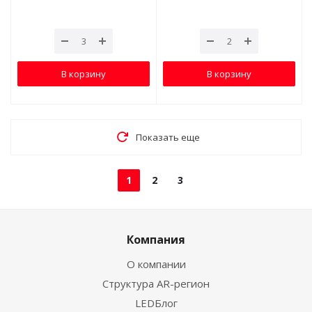
В корзину
В корзину
Показать еще
1
2
3
Компания
О компании
Структура AR-регион
LEDБлог