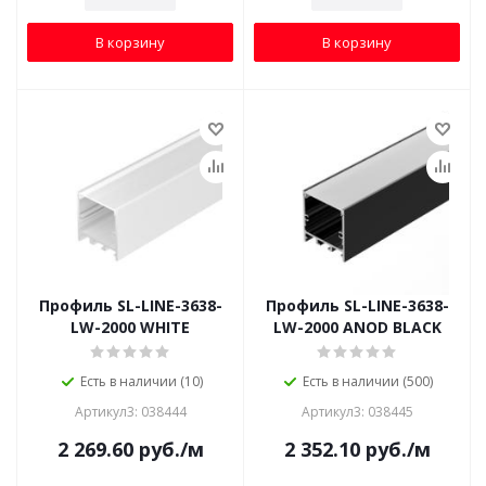
В корзину
В корзину
Профиль SL-LINE-3638-
Профиль SL-LINE-3638-
LW-2000 WHITE
LW-2000 ANOD BLACK
Есть в наличии (10)
Есть в наличии (500)
Артикул3: 038444
Артикул3: 038445
2 269.60
руб.
/м
2 352.10
руб.
/м