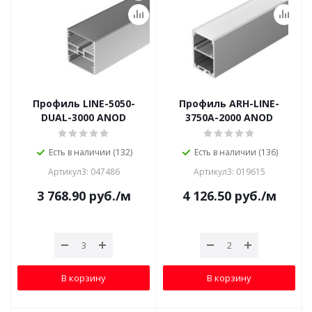
Профиль LINE-5050-
Профиль ARH-LINE-
DUAL-3000 ANOD
3750A-2000 ANOD
Есть в наличии (132)
Есть в наличии (136)
Артикул3: 047486
Артикул3: 019615
3 768.90
руб.
/м
4 126.50
руб.
/м
В корзину
В корзину