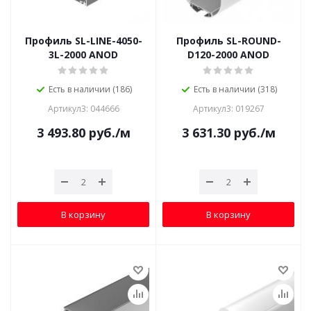
Профиль SL-LINE-4050-
Профиль SL-ROUND-
3L-2000 ANOD
D120-2000 ANOD
Есть в наличии (186)
Есть в наличии (318)
Артикул3: 044666
Артикул3: 019267
3 493.80
руб.
/м
3 631.30
руб.
/м
В корзину
В корзину