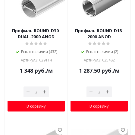
Профиль ROUND-D30-
Профиль ROUND-D18-
DUAL-2000 ANOD
2000 ANOD
Есть в наличии (432)
Есть в наличии (2)
Артикул3: 029114
Артикул3: 025482
1 348
руб.
/м
1 287.50
руб.
/м
В корзину
В корзину