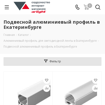
0
Подвесной алюминиевый профиль в
Екатеринбурге
Главная
-
Каталог
-
Алюминиевый профиль для светодиодной ленты в Екатеринбурге
-
Подвесной алюминиевый профиль в Екатеринбурге
Фильтр