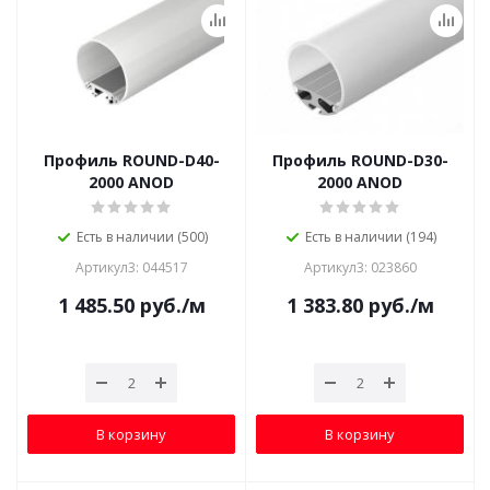
Профиль ROUND-D40-
Профиль ROUND-D30-
2000 ANOD
2000 ANOD
Есть в наличии (500)
Есть в наличии (194)
Артикул3: 044517
Артикул3: 023860
1 485.50
руб.
/м
1 383.80
руб.
/м
В корзину
В корзину