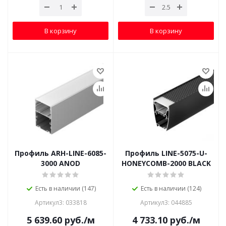
В корзину
В корзину
Профиль ARH-LINE-6085-
Профиль LINE-5075-U-
3000 ANOD
HONEYCOMB-2000 BLACK
Есть в наличии (147)
Есть в наличии (124)
Артикул3: 033818
Артикул3: 044885
5 639.60
руб.
/м
4 733.10
руб.
/м