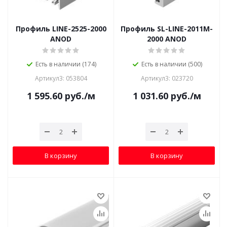
Профиль LINE-2525-2000
Профиль SL-LINE-2011M-
ANOD
2000 ANOD
Есть в наличии (174)
Есть в наличии (500)
Артикул3: 053804
Артикул3: 023720
1 595.60
руб.
/м
1 031.60
руб.
/м
В корзину
В корзину