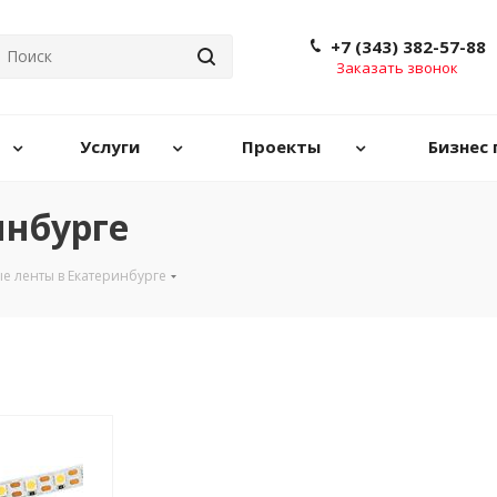
+7 (343) 382-57-88
Заказать звонок
Услуги
Проекты
Бизнес 
инбурге
е ленты в Екатеринбурге