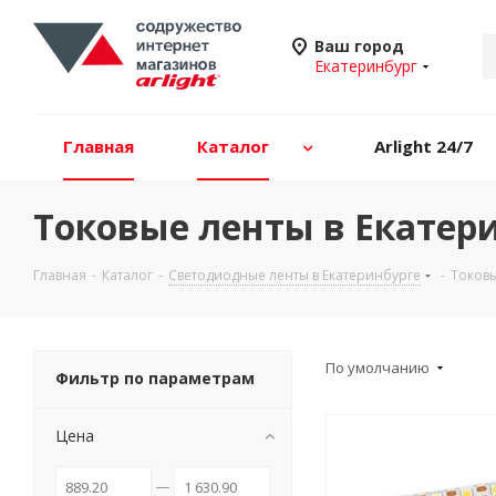
Ваш город
Екатеринбург
Главная
Каталог
Arlight 24/7
Токовые ленты в Екатер
Главная
-
Каталог
-
Светодиодные ленты в Екатеринбурге
-
Токовы
По умолчанию
Фильтр по параметрам
Цена