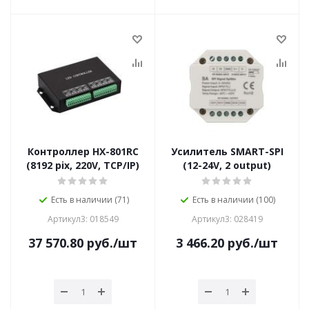
Контроллер HX-801RC
Усилитель SMART-SPI
(8192 pix, 220V, TCP/IP)
(12-24V, 2 output)
Есть в наличии (71)
Есть в наличии (100)
Артикул3: 018549
Артикул3: 028419
37 570.80
руб.
/шт
3 466.20
руб.
/шт