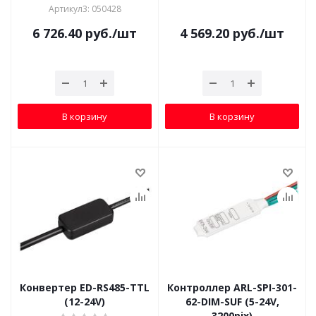
Артикул3: 050428
6 726.40
руб.
/шт
4 569.20
руб.
/шт
В корзину
В корзину
Конвертер ED-RS485-TTL
Контроллер ARL-SPI-301-
(12-24V)
62-DIM-SUF (5-24V,
3200pix)