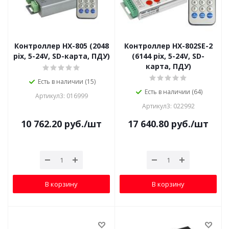
Контроллер HX-805 (2048
Контроллер HX-802SE-2
pix, 5-24V, SD-карта, ПДУ)
(6144 pix, 5-24V, SD-
карта, ПДУ)
Есть в наличии (15)
Есть в наличии (64)
Артикул3: 016999
Артикул3: 022992
10 762.20
руб.
/шт
17 640.80
руб.
/шт
В корзину
В корзину