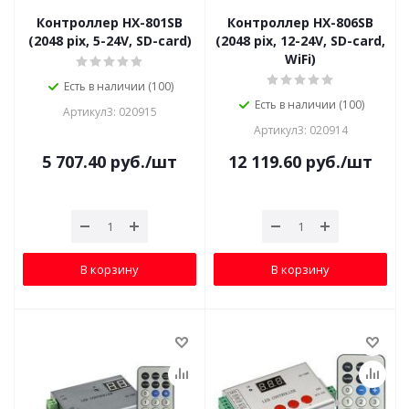
Контроллер HX-801SB
Контроллер HX-806SB
(2048 pix, 5-24V, SD-card)
(2048 pix, 12-24V, SD-card,
WiFi)
Есть в наличии (100)
Есть в наличии (100)
Артикул3: 020915
Артикул3: 020914
5 707.40
руб.
/шт
12 119.60
руб.
/шт
В корзину
В корзину