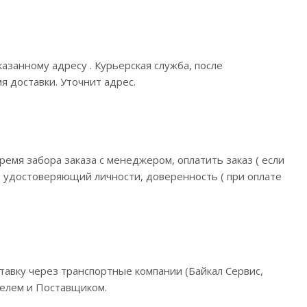
азанному адресу . Курьерская служба, после
я доставки. Уточнит адрес.
ремя забора заказа с менеджером, оплатить заказ ( если
т удостоверяющий личности, доверенность ( при оплате
ставку через транспортные компании (Байкал Сервис,
телем и Поставщиком.