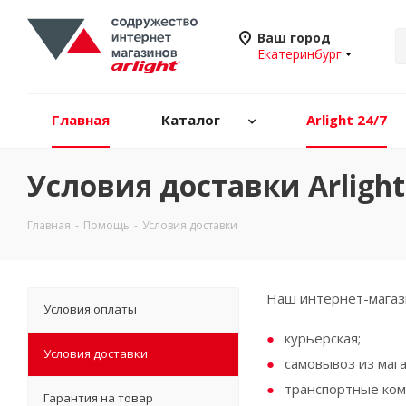
Ваш город
Екатеринбург
Главная
Каталог
Arlight 24/7
Условия доставки Arligh
Главная
-
Помощь
-
Условия доставки
Наш интернет-магази
Условия оплаты
курьерская;
Условия доставки
самовывоз из мага
транспортные ком
Гарантия на товар