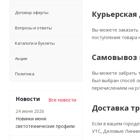
Курьерская
Договор оферты
Вопросы и ответы
Вы можете заказать 
поступления товара 
Каталоги и буклеты
Самовывоз 
Акции
Вы можете забрать т
Политика
был выбран способ о
перечислением на р/
Новости
Все новости
Доставка т
24 июня 2026
Новинки июня:
Если в вашем городе
светотехнические профили
УТС, Деловые Линии)