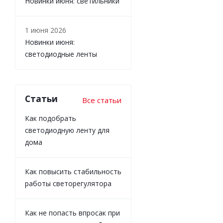
Новинки июня: светильники
1 июня 2026
Новинки июня:
светодиодные ленты
Статьи
Все статьи
Как подобрать
светодиодную ленту для
дома
Как повысить стабильность
работы светорегулятора
Как не попасть впросак при