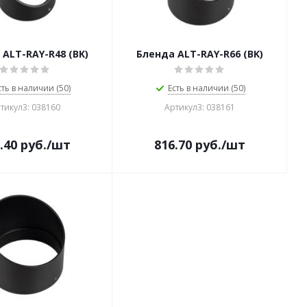
 ALT-RAY-R48 (BK)
Бленда ALT-RAY-R66 (BK)
сть в наличии (50)
Есть в наличии (50)
тикул3: 038160
Артикул3: 038161
.40
руб.
/шт
816.70
руб.
/шт