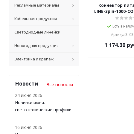
Рекламные материалы
Коннектор пита
LINE-3pin-1000-CO
Кабельная продукция
Есть в налич
Светодиодные линейки
Артикул3: 0
1 174.30
ру
Новогодняя продукция
Электрика и крепеж
Новости
Все новости
24 июня 2026
Новинки июня:
светотехнические профили
16 июня 2026