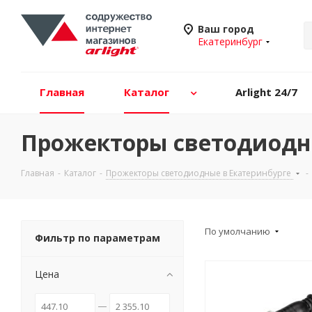
Ваш город
Екатеринбург
Главная
Каталог
Arlight 24/7
Прожекторы светодиодн
Главная
-
Каталог
-
Прожекторы светодиодные в Екатеринбурге
-
По умолчанию
Фильтр по параметрам
Цена