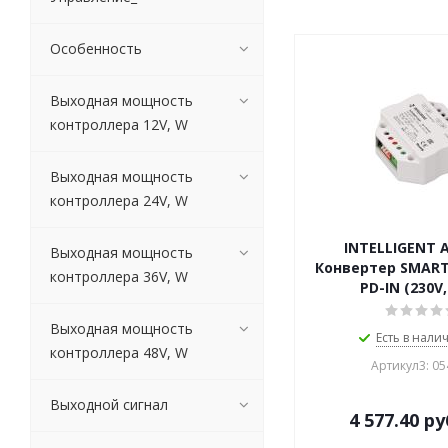
Особенность
Выходная мощность
контроллера 12V, W
Выходная мощность
контроллера 24V, W
INTELLIGENT 
Выходная мощность
Конвертер SMART-
контроллера 36V, W
PD-IN (230V,
Выходная мощность
Есть в налич
контроллера 48V, W
Артикул3: 0
Выходной сигнал
4 577.40
ру