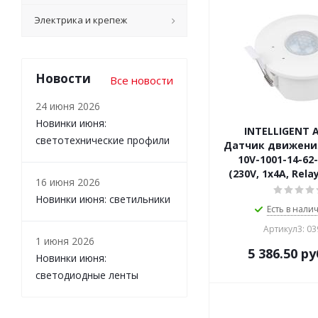
Электрика и крепеж
Новости
Все новости
24 июня 2026
Новинки июня:
INTELLIGENT 
светотехнические профили
Датчик движени
10V-1001-14-62
(230V, 1x4A, Relay
16 июня 2026
Новинки июня: светильники
Есть в налич
Артикул3: 0
1 июня 2026
5 386.50
ру
Новинки июня:
светодиодные ленты