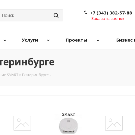
+7 (343) 382-57-88
Заказать звонок
Услуги
Проекты
Бизнес 
теринбурге
ние SMART в Екатеринбурге