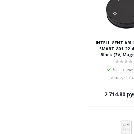
INTELLIGENT ARL
SMART-801-22-4
Black (3V, Magn
Есть в налич
Артикул3: 0
2 714.80
ру