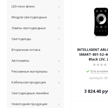
LED неон флекс
Модули светодиодные
Лампы светодиодные
Светодиоды
INTELLIGENT ARL
Вторичная оптика
SMART-801-52-4
Black (3V, 
Автолампы
Рекламные материалы
Есть в налич
Артикул3: 0
Кабельная продукция
3 824.40
ру
Светодиодные линейки
Новогодняя продукция