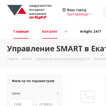
Ваш город
Екатеринбург
Главная
Каталог
Arlight 24/7
Управление SMART в Ека
Главная
-
Каталог
-
Управление светом в Екатеринбурге
-
Управле
Фильтр по параметрам
Цена