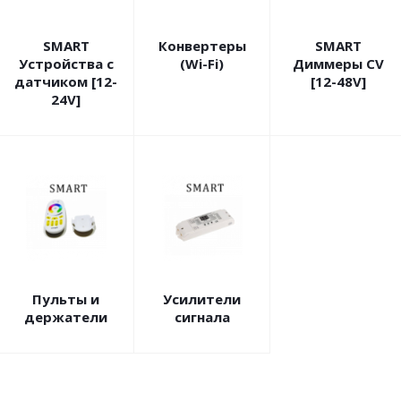
SMART
Конвертеры
SMART
Устройства с
(Wi-Fi)
Диммеры CV
датчиком [12-
[12-48V]
24V]
Пульты и
Усилители
держатели
сигнала