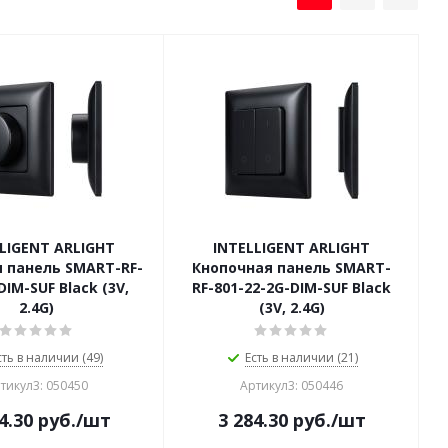
LIGENT ARLIGHT
INTELLIGENT ARLIGHT
 панель SMART-RF-
Кнопочная панель SMART-
DIM-SUF Black (3V,
RF-801-22-2G-DIM-SUF Black
2.4G)
(3V, 2.4G)
сть в наличии (49)
Есть в наличии (21)
тикул3: 050450
Артикул3: 050446
4.30
руб.
/шт
3 284.30
руб.
/шт