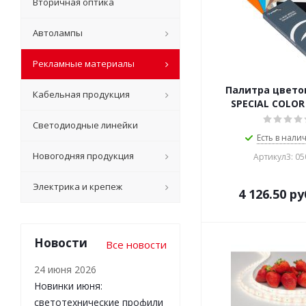
Вторичная оптика
Автолампы
Рекламные материалы
Палитра цветов
Кабельная продукция
SPECIAL COLOR
Светодиодные линейки
Есть в налич
Новогодняя продукция
Артикул3: 0
Электрика и крепеж
4 126.50
ру
Новости
Все новости
24 июня 2026
Новинки июня:
светотехнические профили