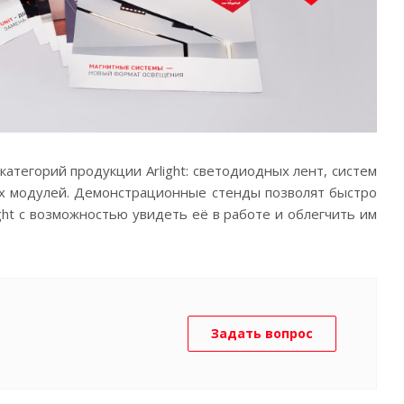
тегорий продукции Arlight: светодиодных лент, систем
х модулей. Демонстрационные стенды позволят быстро
ght с возможностью увидеть её в работе и облегчить им
Задать вопрос