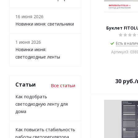
16 июня 2026
Новинки июня: светильники
Буклет FITOLU
1 июня 2026
Есть в налич
Новинки июня:
Артикул3: 0389
светодиодные ленты
30
руб.
Статьи
Все статьи
Как подобрать
светодиодную ленту для
дома
Как повысить стабильность
работы светорегулятора