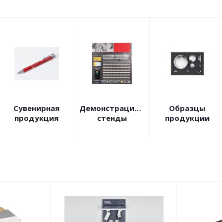
Сувенирная
Демонстрационные
Образцы
продукция
стенды
продукции