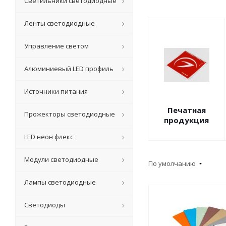
Светильники светодиодные
Ленты светодиодные
Управление светом
Алюминиевый LED профиль
Источники питания
Печатная
Прожекторы светодиодные
продукция
LED неон флекс
Модули светодиодные
По умолчанию
Лампы светодиодные
Светодиоды