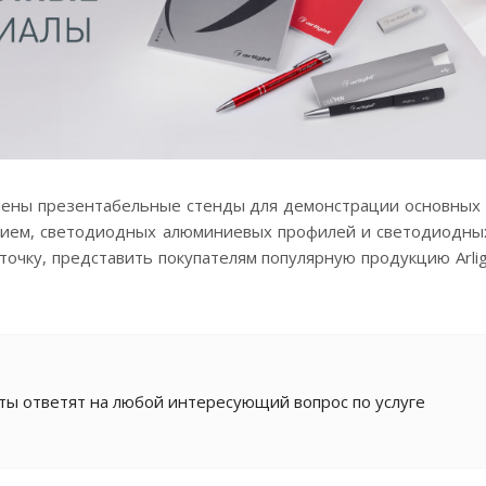
ены презентабельные стенды для демонстрации основных ка
ием, светодиодных алюминиевых профилей и светодиодны
очку, представить покупателям популярную продукцию Arli
ы ответят на любой интересующий вопрос по услуге