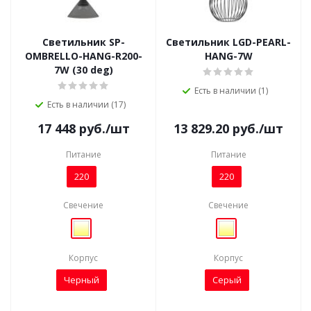
Светильник SP-
Светильник LGD-PEARL-
OMBRELLO-HANG-R200-
HANG-7W
7W (30 deg)
Есть в наличии (1)
Есть в наличии (17)
17 448
руб.
/шт
13 829.20
руб.
/шт
Питание
Питание
220
220
Свечение
Свечение
Корпус
Корпус
Черный
Серый