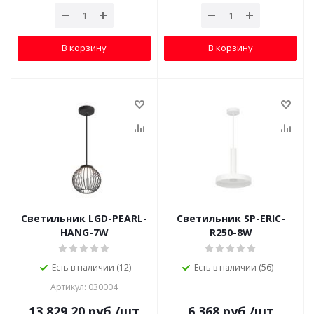
В корзину
В корзину
Светильник LGD-PEARL-
Светильник SP-ERIC-
HANG-7W
R250-8W
Есть в наличии (12)
Есть в наличии (56)
Артикул: 030004
13 829.20
руб.
/шт
6 368
руб.
/шт