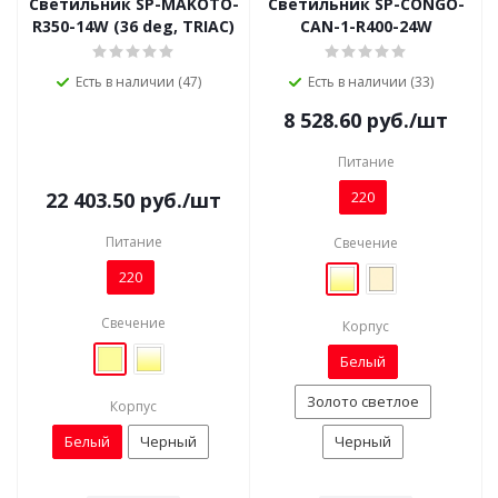
Светильник SP-MAKOTO-
Светильник SP-CONGO-
R350-14W (36 deg, TRIAC)
CAN-1-R400-24W
Есть в наличии (47)
Есть в наличии (33)
8 528.60
руб.
/шт
Питание
22 403.50
руб.
/шт
220
Питание
Свечение
220
Свечение
Корпус
Белый
Золото светлое
Корпус
Белый
Черный
Черный