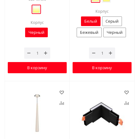
Корпус
Белый
Серый
Корпус
Черный
Бежевый
Черный
В корзину
В корзину