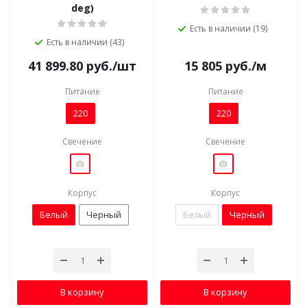
deg)
Есть в наличии (19)
Есть в наличии (43)
41 899.80
руб.
/шт
15 805
руб.
/м
Питание
Питание
220
220
Свечение
Свечение
Корпус
Корпус
Белый
Черный
Белый
Черный
В корзину
В корзину