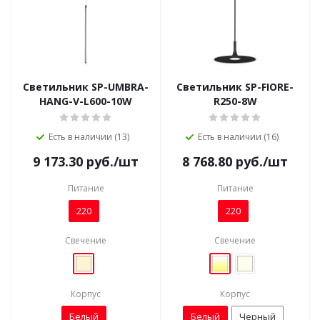
Светильник SP-UMBRA-
Светильник SP-FIORE-
HANG-V-L600-10W
R250-8W
Есть в наличии (13)
Есть в наличии (16)
9 173.30
руб.
/шт
8 768.80
руб.
/шт
Питание
Питание
220
220
Свечение
Свечение
Корпус
Корпус
Белый
Белый
Черный