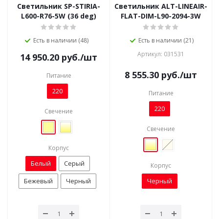
Светильник SP-STIRIA-
Светильник ALT-LINEAIR-
L600-R76-5W (36 deg)
FLAT-DIM-L90-2094-3W
Есть в наличии (48)
Есть в наличии (21)
Артикул: 031531
14 950.20
руб.
/шт
8 555.30
руб.
/шт
Питание
220
Питание
220
Свечение
Свечение
Корпус
Белый
Серый
Корпус
Бежевый
Черный
Черный