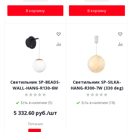
В корзину
В корзину
Светильник SP-BEADS-
Светильник SP-SILKA-
WALL-HANG-R130-6W
HANG-R300-7W (330 deg)
Есть в наличии (5)
Есть в наличии (18)
5 332.60
руб.
/шт
Питание