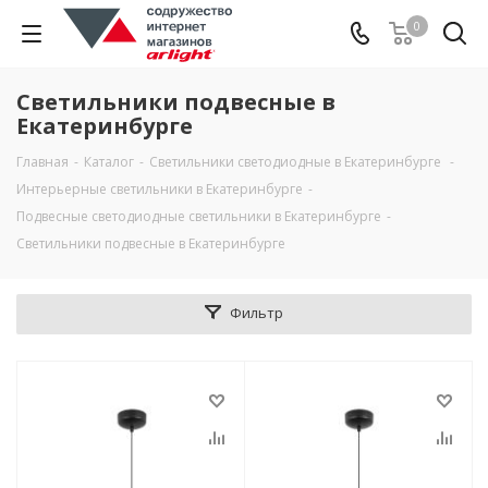
0
Светильники подвесные в
Екатеринбурге
Главная
-
Каталог
-
Светильники светодиодные в Екатеринбурге
-
Интерьерные светильники в Екатеринбурге
-
Подвесные светодиодные светильники в Екатеринбурге
-
Светильники подвесные в Екатеринбурге
Фильтр