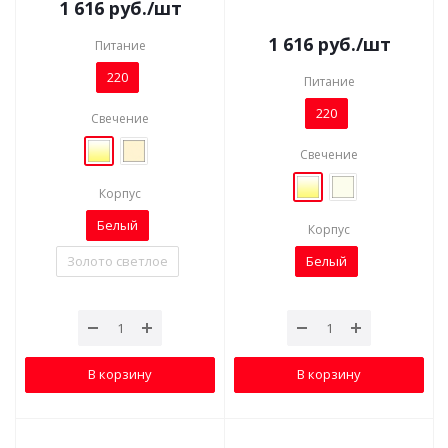
1 616
руб.
/шт
1 616
руб.
/шт
Питание
220
Питание
220
Свечение
Свечение
Корпус
Белый
Корпус
Золото светлое
Белый
В корзину
В корзину