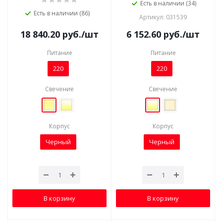
Есть в наличии (34)
Есть в наличии (86)
Артикул: 031539
18 840.20
руб.
/шт
6 152.60
руб.
/шт
Питание
Питание
220
220
Свечение
Свечение
Корпус
Корпус
Черный
Черный
В корзину
В корзину