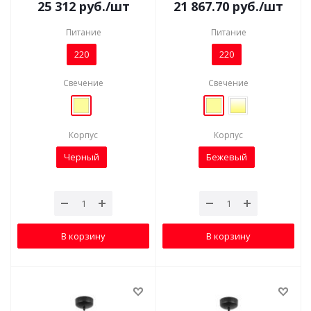
25 312
руб.
/шт
21 867.70
руб.
/шт
Питание
Питание
220
220
Свечение
Свечение
Корпус
Корпус
Черный
Бежевый
В корзину
В корзину