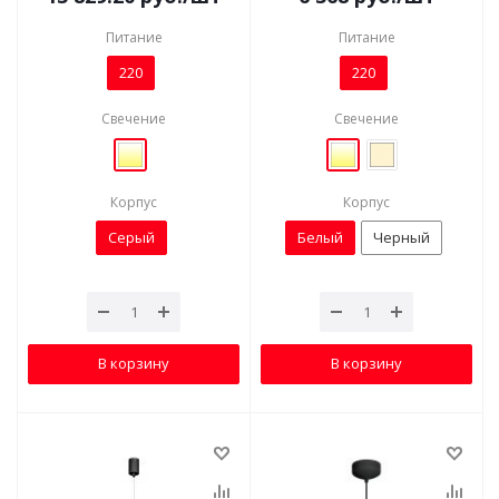
Питание
Питание
220
220
Свечение
Свечение
Корпус
Корпус
Серый
Белый
Черный
В корзину
В корзину