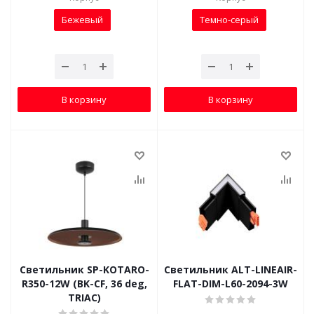
Бежевый
Темно-серый
В корзину
В корзину
Светильник SP-KOTARO-
Светильник ALT-LINEAIR-
R350-12W (BK-CF, 36 deg,
FLAT-DIM-L60-2094-3W
TRIAC)