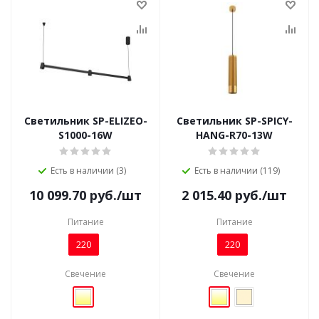
Светильник SP-ELIZEO-
Светильник SP-SPICY-
S1000-16W
HANG-R70-13W
Есть в наличии (3)
Есть в наличии (119)
10 099.70
руб.
/шт
2 015.40
руб.
/шт
Питание
Питание
220
220
Свечение
Свечение