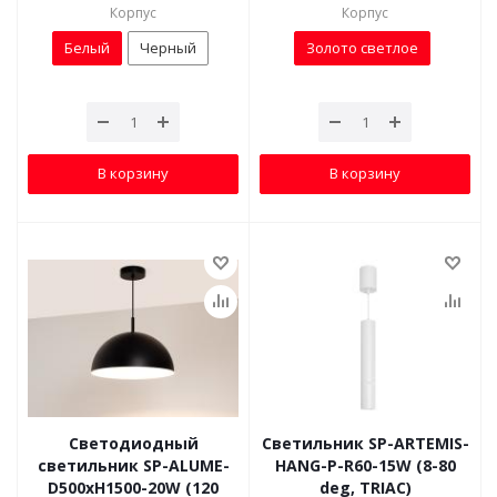
Корпус
Корпус
Белый
Черный
Золото светлое
В корзину
В корзину
Светодиодный
Светильник SP-ARTEMIS-
светильник SP-ALUME-
HANG-P-R60-15W (8-80
D500xH1500-20W (120
deg, TRIAC)