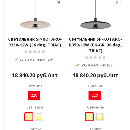
Светильник SP-KOTARO-
Светильник SP-KOTARO-
R350-12W (36 deg, TRIAC)
R350-12W (BK-GR, 36 deg,
TRIAC)
Есть в наличии (80)
Есть в наличии (82)
18 840.20
руб.
/шт
18 840.20
руб.
/шт
Питание
Питание
220
220
Свечение
Свечение
Корпус
Корпус