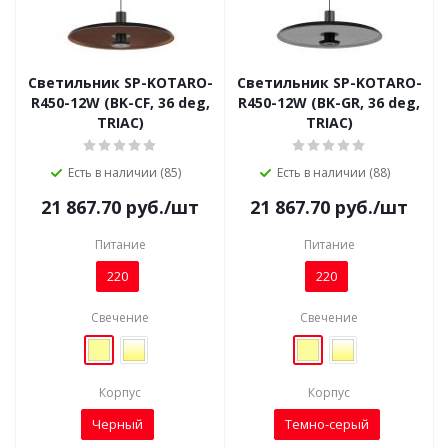
Светильник SP-KOTARO-
Светильник SP-KOTARO-
R450-12W (BK-CF, 36 deg,
R450-12W (BK-GR, 36 deg,
TRIAC)
TRIAC)
Есть в наличии (85)
Есть в наличии (88)
21 867.70
руб.
/шт
21 867.70
руб.
/шт
Питание
Питание
220
220
Свечение
Свечение
Корпус
Корпус
Черный
Темно-серый