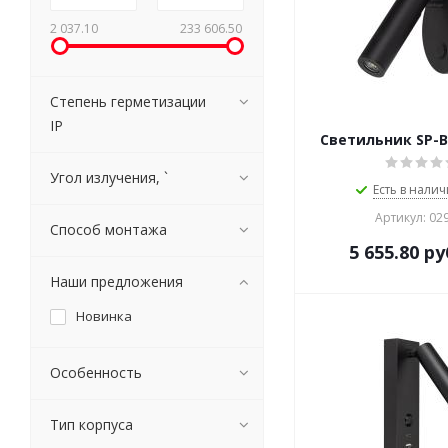
2 037.10
233 606.50
Степень герметизации
IP
Светильник SP-
Угол излучения, `
Есть в налич
Артикул: 02
Способ монтажа
5 655.80
ру
Наши предложения
Новинка
Особенность
Тип корпуса