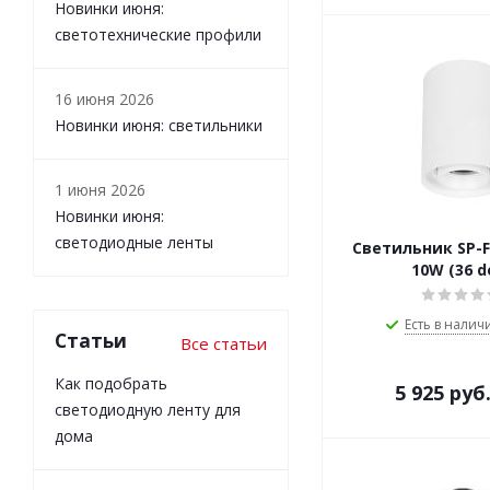
Новинки июня:
светотехнические профили
16 июня 2026
Новинки июня: светильники
1 июня 2026
Новинки июня:
светодиодные ленты
Светильник SP-F
10W (36 d
Есть в наличи
Статьи
Все статьи
Как подобрать
5 925
руб
светодиодную ленту для
дома