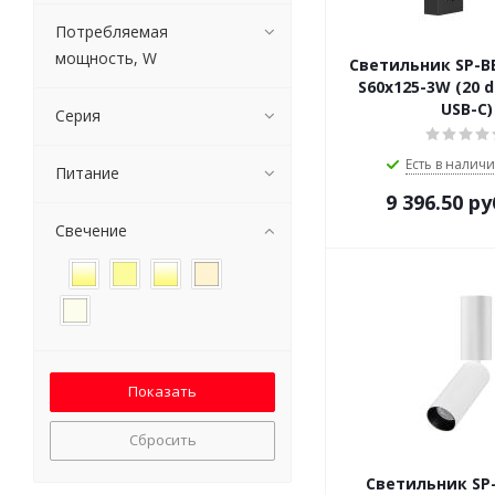
Потребляемая
мощность, W
Светильник SP-B
S60x125-3W (20 d
USB-C)
Серия
Есть в наличи
Питание
9 396.50
ру
Свечение
Сбросить
Светильник SP