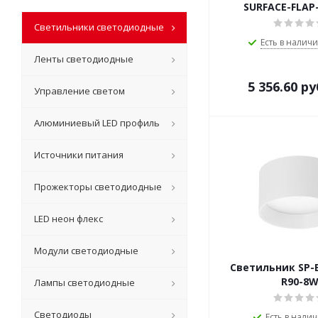
SURFACE-FLAP
Светильники светодиодные
Есть в наличи
Ленты светодиодные
5 356.60
ру
Управление светом
Алюминиевый LED профиль
Источники питания
Прожекторы светодиодные
LED неон флекс
Модули светодиодные
Светильник SP-
R90-8
Лампы светодиодные
Светодиоды
Есть в налич