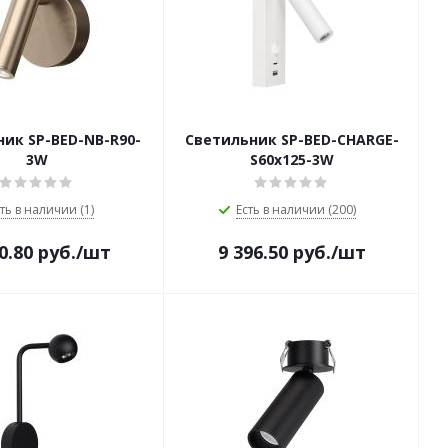
ик SP-BED-NB-R90-
Светильник SP-BED-CHARGE-
3W
S60x125-3W
ть в наличии (1)
Есть в наличии (200)
0.80
руб.
/шт
9 396.50
руб.
/шт