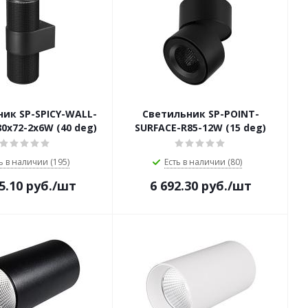
ик SP-SPICY-WALL-
Светильник SP-POINT-
0x72-2x6W (40 deg)
SURFACE-R85-12W (15 deg)
ь в наличии (195)
Есть в наличии (80)
5.10
руб.
/шт
6 692.30
руб.
/шт