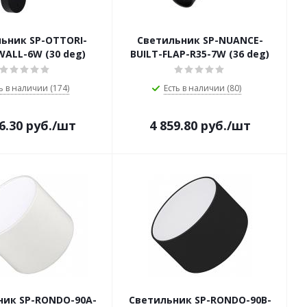
ьник SP-OTTORI-
Светильник SP-NUANCE-
ALL-6W (30 deg)
BUILT-FLAP-R35-7W (36 deg)
ь в наличии (174)
Есть в наличии (80)
6.30
руб.
/шт
4 859.80
руб.
/шт
ник SP-RONDO-90A-
Светильник SP-RONDO-90B-