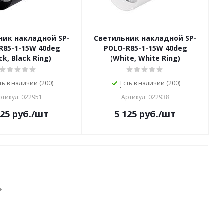
ник накладной SP-
Светильник накладной SP-
R85-1-15W 40deg
POLO-R85-1-15W 40deg
ck, Black Ring)
(White, White Ring)
ть в наличии (200)
Есть в наличии (200)
ртикул: 022951
Артикул: 022938
125
руб.
/шт
5 125
руб.
/шт