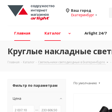
Ваш город
Екатеринбург
Главная
Каталог
Arlight 24/7
Круглые накладные свет
Главная
-
Каталог
-
Светильники светодиодные в Екатеринбурге
-
По умолчанию
Фильтр по параметрам
Цена