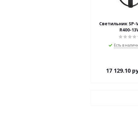
Светильник SP-V
R400-1
Есть в наличи
17 129.10
ру