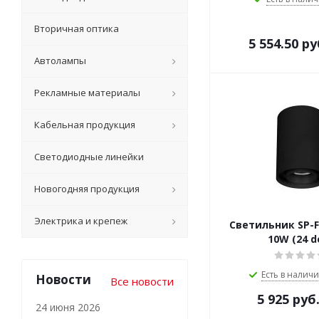
Вторичная оптика
5 554.50
ру
Автолампы
Рекламные материалы
Кабельная продукция
Светодиодные линейки
Новогодняя продукция
Электрика и крепеж
Светильник SP-F
10W (24 d
Есть в наличи
Новости
Все новости
5 925
руб
24 июня 2026