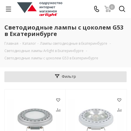
0
Светодиодные лампы с цоколем G53
в Екатеринбурге
Главная
-
Каталог
-
Лампы светодиодные в Екатеринбурге
-
Светодиодные лампы Arlight в Екатеринбурге
-
Светодиодные лампы с цоколем G53 в Екатеринбурге
Фильтр