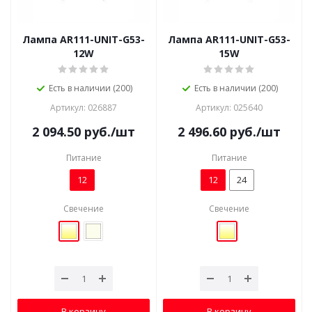
Лампа AR111-UNIT-G53-
Лампа AR111-UNIT-G53-
12W
15W
Есть в наличии (200)
Есть в наличии (200)
Артикул: 026887
Артикул: 025640
2 094.50
руб.
/шт
2 496.60
руб.
/шт
Питание
Питание
12
12
24
Свечение
Свечение
В корзину
В корзину