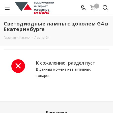
0
Светодиодные лампы с цоколем G4 в
Екатеринбурге
Главная
-
Каталог
-
Лампы G4
К сожалению, раздел пуст
В данный момент нет активных
товаров
Компания