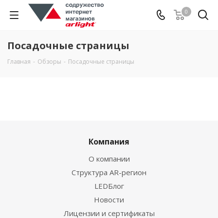
0
Посадочные страницы
Главная
-
Обзоры
-
Посадочные страницы
Компания
О компании
Структура AR-регион
LEDБлог
Новости
Лицензии и сертификаты