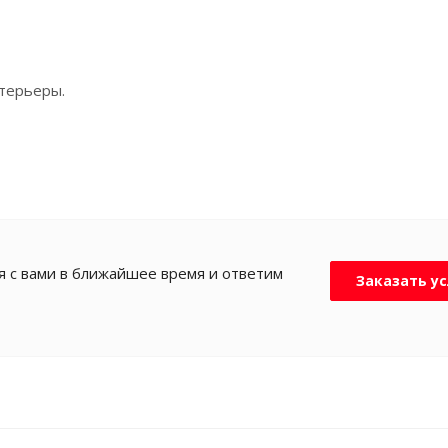
терьеры.
я с вами в ближайшее время и ответим
Заказать ус