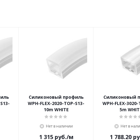
филь
Силиконовый профиль
Силиконовый 
S13-
WPH-FLEX-2020-TOP-S13-
WPH-FLEX-3020-
10m WHITE
5m WHIT
Нет в наличии
Нет в нал
1 315
руб.
/м
1 788.20
ру