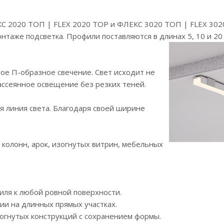
КС 2020 ТОП | FLEX 2020 TOP и ФЛЕКС 3020 ТОП | FLEX 30
онтаже подсветка. Профили поставляются в длинах 5, 10 и 20 
е П-образное свечение. Свет исходит не
 рассеянное освещение без резких теней.
 линия света. Благодаря своей ширине
 колонн, арок, изогнутых витрин, мебельных
ля к любой ровной поверхности.
и на длинных прямых участках.
огнутых конструкций с сохранением формы.