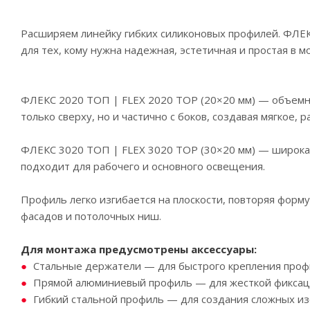
Расширяем линейку гибких силиконовых профилей. ФЛЕ
для тех, кому нужна надежная, эстетичная и простая в м
ФЛЕКС 2020 ТОП | FLEX 2020 TOP (20×20 мм) — объемно
только сверху, но и частично с боков, создавая мягкое,
ФЛЕКС 3020 ТОП | FLEX 3020 TOP (30×20 мм) — широкая
подходит для рабочего и основного освещения.
Профиль легко изгибается на плоскости, повторяя форму
фасадов и потолочных ниш.
Для монтажа предусмотрены аксессуары:
Стальные держатели — для быстрого крепления профи
Прямой алюминиевый профиль — для жесткой фиксаци
Гибкий стальной профиль — для создания сложных из