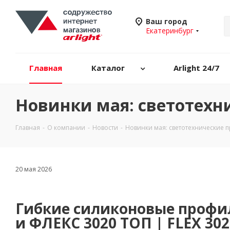
Ваш город
Екатеринбург
Главная
Каталог
Arlight 24/7
Новинки мая: светотехн
Главная
-
О компании
-
Новости
-
Новинки мая: светотехнические 
20 мая 2026
Гибкие силиконовые профил
и ФЛЕКС 3020 ТОП | FLEX 30