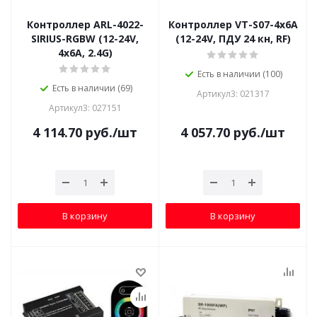
Контроллер ARL-4022-
Контроллер VT-S07-4x6A
SIRIUS-RGBW (12-24V,
(12-24V, ПДУ 24 кн, RF)
4x6A, 2.4G)
Есть в наличии (100)
Есть в наличии (69)
Артикул3: 021317
Артикул3: 027151
4 114.70
руб.
/шт
4 057.70
руб.
/шт
В корзину
В корзину