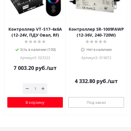
Контроллер VT-S17-4x6A
Контроллер SR-1009FAWP
(12-24V, ПДУ Овал, RF)
(12-36V, 240-720W)
Есть в наличии (100)
Нет в наличии
Артикул3: 023322
Артикул3: 019672
7 003.20
руб.
/шт
4 332.80
руб.
/шт
В корзину
Под заказ