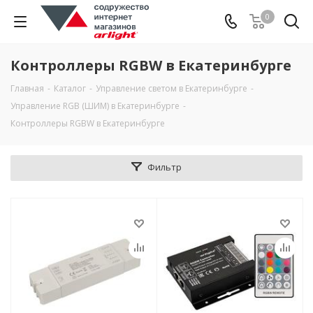
0
Контроллеры RGBW в Екатеринбурге
Главная
-
Каталог
-
Управление светом в Екатеринбурге
-
Управление RGB (ШИМ) в Екатеринбурге
-
Контроллеры RGBW в Екатеринбурге
Фильтр