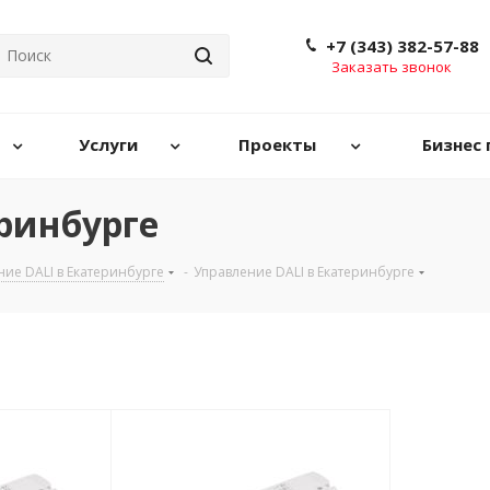
+7 (343) 382-57-88
Заказать звонок
Услуги
Проекты
Бизнес 
ринбурге
ние DALI в Екатеринбурге
-
Управление DALI в Екатеринбурге