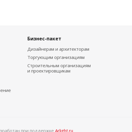
Бизнес-пакет
Дизайнерам и архитекторам
Торгующим организациям
Строительным организациям
и проектировщикам
чение
разработан при поддержке
Arlight.ru