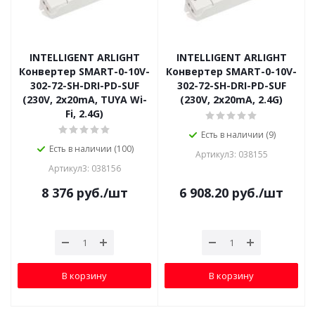
INTELLIGENT ARLIGHT
INTELLIGENT ARLIGHT
Конвертер SMART-0-10V-
Конвертер SMART-0-10V-
302-72-SH-DRI-PD-SUF
302-72-SH-DRI-PD-SUF
(230V, 2x20mA, TUYA Wi-
(230V, 2x20mA, 2.4G)
Fi, 2.4G)
Есть в наличии (9)
Есть в наличии (100)
Артикул3: 038155
Артикул3: 038156
8 376
руб.
/шт
6 908.20
руб.
/шт
В корзину
В корзину