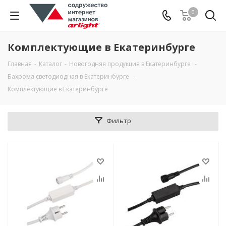
0
Комплектующие в Екатеринбурге
Главная
-
Каталог
-
Новогодняя продукция в Екатеринбурге
-
Бахрома светодиодная в Екатеринбурге
-
Комплектующие в Екатеринбурге
Фильтр