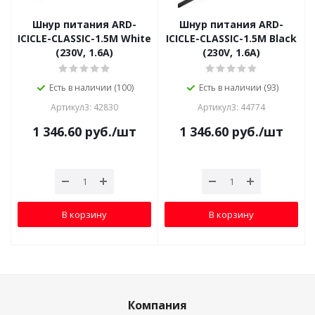
Шнур питания ARD-
Шнур питания ARD-
ICICLE-CLASSIC-1.5M White
ICICLE-CLASSIC-1.5M Black
(230V, 1.6A)
(230V, 1.6A)
Есть в наличии (100)
Есть в наличии (93)
Артикул3: 42830
Артикул3: 44774
1 346.60
руб.
/шт
1 346.60
руб.
/шт
В корзину
В корзину
Компания