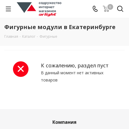
0
Фигурные модули в Екатеринбурге
Главная
-
Каталог
-
Фигурные
К сожалению, раздел пуст
В данный момент нет активных
товаров
Компания