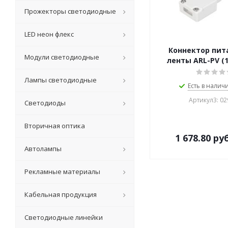
Прожекторы светодиодные
LED неон флекс
Коннектор пит
Модули светодиодные
ленты ARL-PV (
Лампы светодиодные
Есть в наличи
Артикул3: 0
Светодиоды
Вторичная оптика
1 678.80
руб
Автолампы
Рекламные материалы
Кабельная продукция
Светодиодные линейки