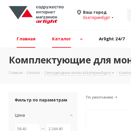
Ваш город
Екатеринбург
Главная
Каталог
Arlight 24/7
Комплектующие для монт
Главная
-
Каталог
-
Светодиодные ленты в Екатеринбурге
-
Компле
По умолчанию
Фильтр по параметрам
Цена