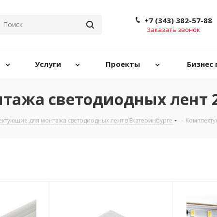
+7 (343) 382-57-88
Заказать звонок
Услуги
Проекты
Бизнес 
ажа светодиодных лент 2
ктующие для монтажа светодиодных лент в Екатеринбурге
-
Комплекту