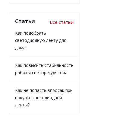
Статьи
Все статьи
Как подобрать
светодиодную ленту для
дома
Как повысить стабильность
работы светорегулятора
Как не попасть впросак при
покупке светодиодной
ленты?