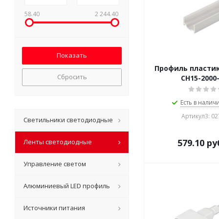
58.40
2 244.40
Профиль пласти
Сбросить
CH15-2000
Есть в наличи
Артикул3: 0
Светильники светодиодные
579.10
ру
Ленты светодиодные
Управление светом
Алюминиевый LED профиль
Источники питания