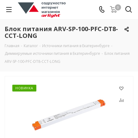
0
Блок питания ARV-SP-100-PFC-DT8-
CCT-LONG
Главная
-
Каталог
-
Источники питания в Екатеринбурге
-
Диммируемые источники питания в Екатеринбурге
-
Блок питания
ARV-SP-100-PFC-DT8-CCT-LONG
НОВИНКА