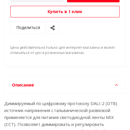
эффективность и расширенная гарантия 5 лет -
основные преимущества линейки ARV-SP.
Купить в 1 клик
Поделиться
Цена действительна только для интернет-магазина и может
отличаться от цен в розничных магазинах
Описание
Диммируемый по цифровому протоколу DALI-2 (DT8)
источник напряжения с гальванической развязкой
применяется для питания светодиодной ленты MIX
(CCT). Позволяет диммировать и регулировать